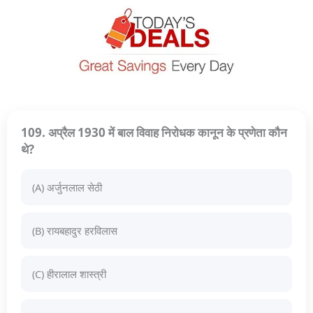
109. अप्रैल 1930 में बाल विवाह निरोधक कानून के प्रणेता कौन
थे?
(A) अर्जुनलाल सेठी
(B) रायबहादुर हरविलास
(C) हीरालाल शास्त्री