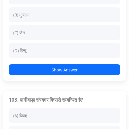
(B) मुस्लिम
(C) जैन
(D) हिन्दू
Show Answer
103. पानीवाड़ा संस्कार किससे सम्बन्धित है?
(A) विवाह