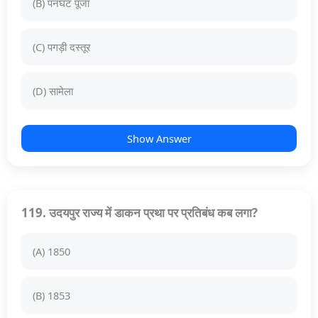
(B) पनघट पूजा
(C) पगड़ी दस्तूर
(D) सामेला
Show Answer
119. उदयपुर राज्य में डाकन प्रथा पर प्रतिबंध कब लगा?
(A) 1850
(B) 1853