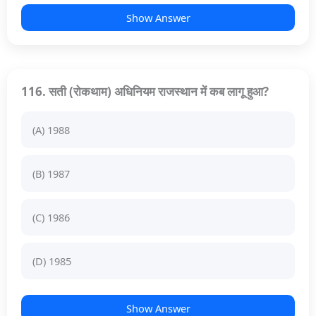
Show Answer
116. सती (रोकथाम) अधिनियम राजस्थान में कब लागू हुआ?
(A) 1988
(B) 1987
(C) 1986
(D) 1985
Show Answer