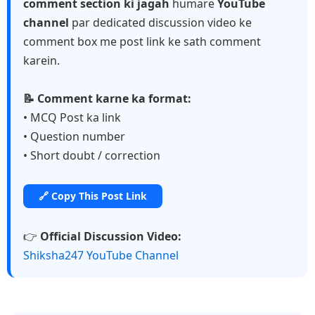
comment section ki jagah
humare
YouTube
channel
par dedicated discussion video ke
comment box me post link ke sath comment
karein.
📝 Comment karne ka format:
• MCQ Post ka link
• Question number
• Short doubt / correction
🔗 Copy This Post Link
👉
Official Discussion Video:
Shiksha247 YouTube Channel