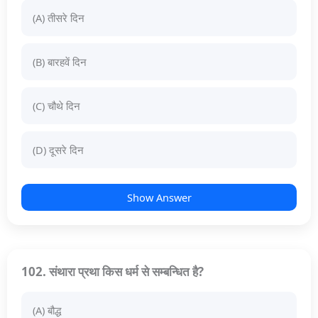
(A) तीसरे दिन
(B) बारहवें दिन
(C) चौथे दिन
(D) दूसरे दिन
Show Answer
102. संथारा प्रथा किस धर्म से सम्बन्धित है?
(A) बौद्ध