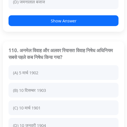
(D) जमनालाल बजाज
Show Answer
110. अनमेल विवाह और अलवर रियासत विवाह निषेध अधिनियम
सबसे पहले कब निषेध किया गया?
(A) 5 मार्च 1902
(B) 10 दिसम्बर 1903
(C) 10 मार्च 1901
(D) 10 जनवरी 1904