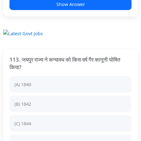
Show Answer
113. जयपुर राज्य ने कन्यावध को किस वर्ष गैर कानूनी घोषित
किया?
(A) 1840
(B) 1842
(C) 1844