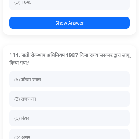
(D) 1846
Show Answer
114. सती रोकथाम अधिनियम 1987 किस राज्य सरकार द्वारा लागू
किया गया?
(A) पश्चिम बंगाल
(B) राजस्थान
(C) बिहार
(D) असम