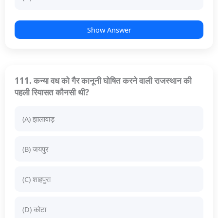
Show Answer
111. कन्या वध को गैर कानूनी घोषित करने वाली राजस्थान की
पहली रियासत कौनसी थी?
(A) झालावाड़
(B) जयपुर
(C) शाहपुरा
(D) कोटा