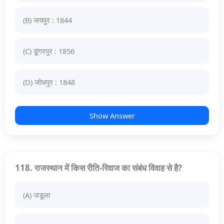
(B) जयपुर : 1844
(C) डूंगरपुर : 1856
(D) जोधपुर : 1848
Show Answer
118. राजस्थान में किस रीति-रिवाज का संबंध विवाह से है?
(A) जडूला