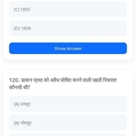
(C) 1855
(D) 1858
Show Answer
120. डाकन प्रथा को अवैध घोषित करने वाली पहली रियासत
कौनसी थी?
(A) जयपुर
(B) जोधपुर