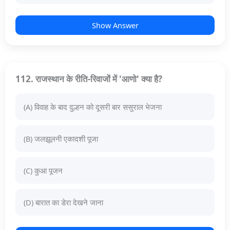
Show Answer
112. राजस्थान के रीति-रिवाजों में 'आणो' क्या है?
(A) विवाह के बाद दुल्हन को दूसरी बार ससुराल भेजना
(B) जलझूलनी एकादशी पूजा
(C) कुआ पूजन
(D) बारात का डेरा देखने जाना