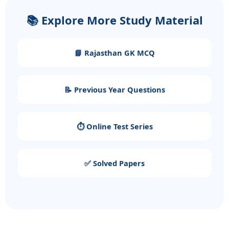
📚 Explore More Study Material
📘 Rajasthan GK MCQ
📝 Previous Year Questions
⏱️ Online Test Series
✅ Solved Papers