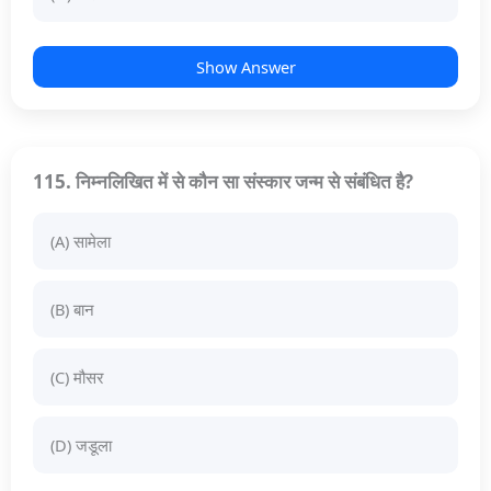
Show Answer
115. निम्नलिखित में से कौन सा संस्कार जन्म से संबंधित है?
(A) सामेला
(B) बान
(C) मौसर
(D) जडूला