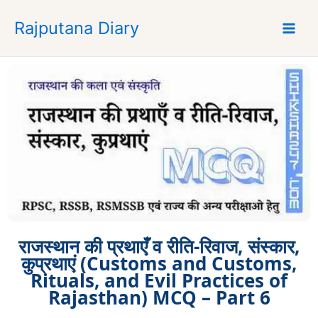
S
Rajputana Diary
k
i
p
t
o
c
o
n
t
e
n
t
राजस्थान की प्रथाएँ व रीति-रिवाज, संस्कार,
कुप्रथाएं (Customs and Customs,
Rituals, and Evil Practices of
Rajasthan) MCQ – Part 6