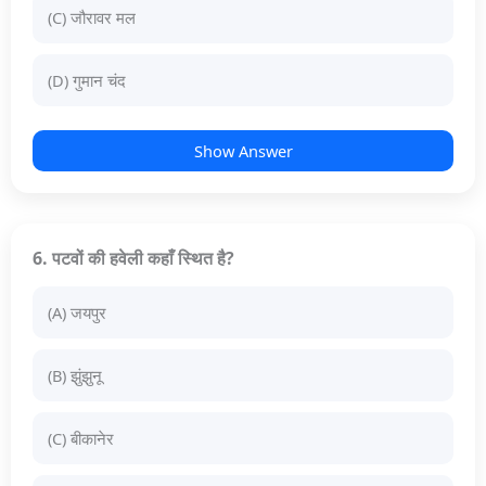
(C) जौरावर मल
(D) गुमान चंद
Show Answer
6. पटवों की हवेली कहाँ स्थित है?
(A) जयपुर
(B) झुंझुनू
(C) बीकानेर