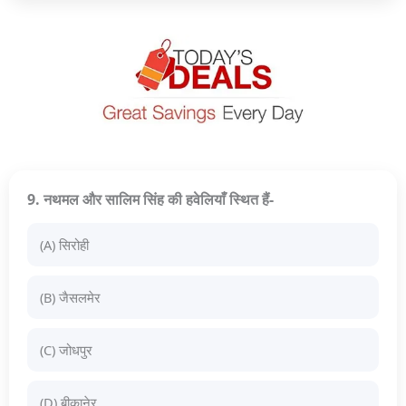
9. नथमल और सालिम सिंह की हवेलियाँ स्थित हैं-
(A) सिरोही
(B) जैसलमेर
(C) जोधपुर
(D) बीकानेर