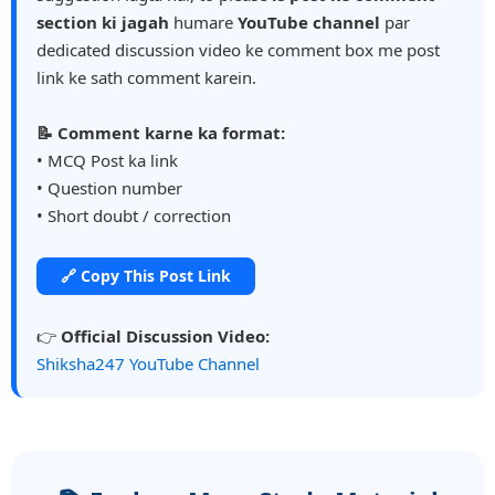
section ki jagah
humare
YouTube channel
par
dedicated discussion video ke comment box me post
link ke sath comment karein.
📝 Comment karne ka format:
• MCQ Post ka link
• Question number
• Short doubt / correction
🔗 Copy This Post Link
👉
Official Discussion Video:
Shiksha247 YouTube Channel