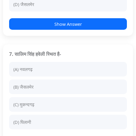
(D) जैसलमेर
Show Answer
7. सालिम सिंह हवेली स्थित है-
(A) नवलगढ़
(B) जैसलमेर
(C) मुकन्दगढ़
(D) पिलानी