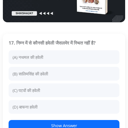
17. निम्न में से कौनसी हवेली जैसलमेर में स्थित नहीं है?
(A) नथमल की हवेली
(B) सालिमसिंह की हवेली
(C) पटवों की हवेली
(D) बाफना हवेली
Show Answer