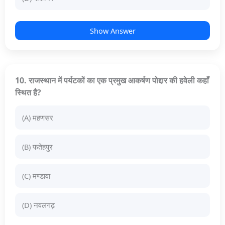
Show Answer
10. राजस्थान में पर्यटकों का एक प्रमुख आकर्षण पोद्दार की हवेली कहाँ
स्थित है?
(A) महणसर
(B) फतेहपुर
(C) मण्डावा
(D) नवलगढ़