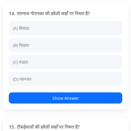
14. रामनाथ गोयनका की हवेली कहाँ पर स्थित है?
(A) बिसाऊ
(B) चिड़ावा
(C) मंडावा
(D) महनसर
Show Answer
15. टीबड़ेवालों की हवेली कहाँ पर स्थित है?