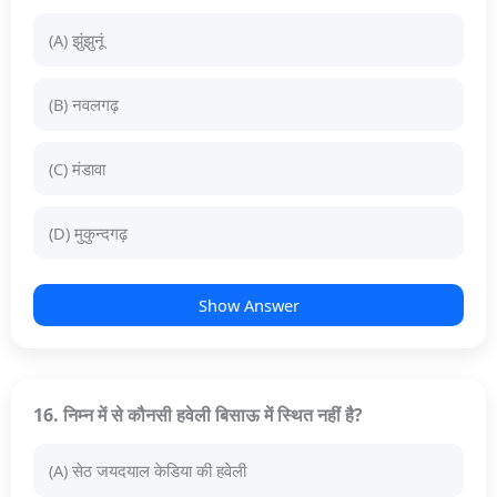
(A) झुंझुनूं
(B) नवलगढ़
(C) मंडावा
(D) मुकुन्दगढ़
Show Answer
16. निम्न में से कौनसी हवेली बिसाऊ में स्थित नहीं है?
(A) सेठ जयदयाल केडिया की हवेली