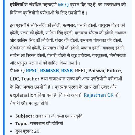
हवेलियाँ
से संबंधित महत्वपूर्ण
MCQ
प्रश्न दिए गए हैं, जो राजस्थान की
विभिन्न प्रतियोगी परीक्षाओं के लिए उपयोगी हैं।
इन प्रश्नों में सोने-चाँदी की हवेली, महणसर, पंसारी हवेली, नाथूराम पोद्दार की
हवेली, पटवों की हवेली, सालिम सिंह हवेली, दानचन्द चौपड़ा की हवेली, नथमल
और सालिम सिंह की हवेलियाँ, पोद्दार की हवेली, रामनाथ गोयनका की हवेली,
टीबड़ेवालों की हवेली, ईसरदास मोदी की हवेली, बाफना हवेली, बादशाह हवेली,
नादिन ला प्रिन्स हवेली, पंसारी हवेली से जुड़े इतिहास, वास्तुकला, निर्माणकर्ता
और प्रमुख घटनाओं को शामिल किया गया है।
ये MCQ
RPSC
,
RSMSSB
,
RSSB
,
REET, Patwar, Police,
LDC, Teacher
तथा राजस्थान राज्य की अन्य प्रतियोगी परीक्षाओं
के लिए अत्यंत उपयोगी हैं। प्रत्येक प्रश्न के साथ सही उत्तर और
explanation दिया गया है, जिससे आपकी
Rajasthan GK
की
तैयारी और मजबूत होगी।
Subject:
राजस्थान की कला एवं संस्कृति
Topic:
राजस्थान की हवेलियाँ
कुल प्रश्न:
20