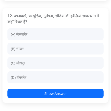
12. बच्छावतों, रामपुरिया, गुलेच्छा, सेठिया की हवेलियां राजस्थान में
कहाँ स्थित है?
(A) जैसलमेर
(B) सीकर
(C) जोधपुर
(D) बीकानेर
Show Answer