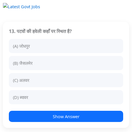
13. पटवों की हवेली कहाँ पर स्थित है?
(A) जोधपुर
(B) जैसलमेर
(C) अलवर
(D) ब्यावर
Show Answer