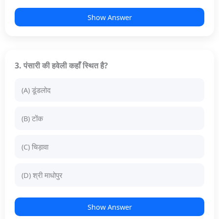
Show Answer
3. पंसारी की हवेली कहाँ स्थित है?
(A) डूंडलोद
(B) टोंक
(C) चिड़ावा
(D) श्री माधोपुर
Show Answer