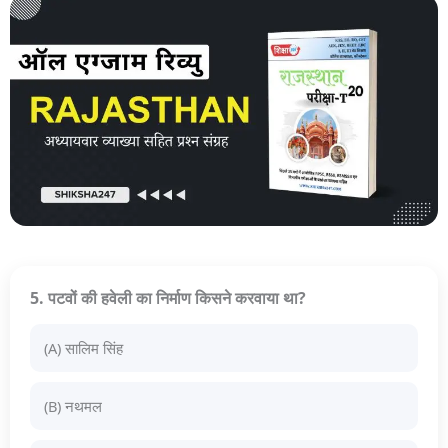
5. पटवों की हवेली का निर्माण किसने करवाया था?
(A) सालिम सिंह
(B) नथमल