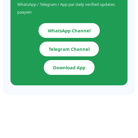
WhatsApp / Telegram / App par daily verified updates
paayein
WhatsApp Channel
Telegram Channel
Download App