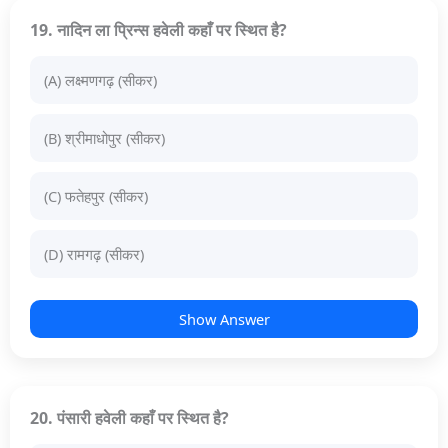
19. नादिन ला प्रिन्स हवेली कहाँ पर स्थित है?
(A) लक्ष्मणगढ़ (सीकर)
(B) श्रीमाधोपुर (सीकर)
(C) फतेहपुर (सीकर)
(D) रामगढ़ (सीकर)
Show Answer
20. पंसारी हवेली कहाँ पर स्थित है?