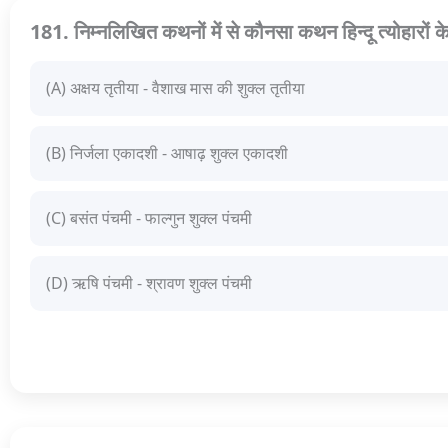
181. निम्नलिखित कथनों में से कौनसा कथन हिन्दू त्योहारों के ब
(A) अक्षय तृतीया - वैशाख मास की शुक्ल तृतीया
(B) निर्जला एकादशी - आषाढ़ शुक्ल एकादशी
(C) बसंत पंचमी - फाल्गुन शुक्ल पंचमी
(D) ऋषि पंचमी - श्रावण शुक्ल पंचमी