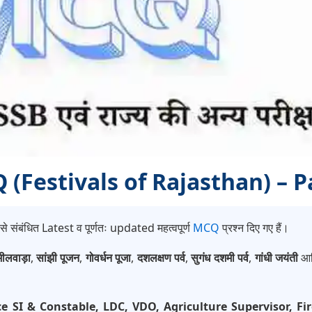
MCQ (Festivals of Rajasthan) – P
से संबंधित Latest व पूर्णतः updated महत्वपूर्ण
MCQ
प्रश्न दिए गए हैं।
भीलवाड़ा
,
सांझी पूजन
,
गोवर्धन पूजा
,
दशलक्षण पर्व
,
सुगंध दशमी पर्व
,
गांधी जयंती
आदि
ce SI & Constable, LDC, VDO, Agriculture Supervisor, 