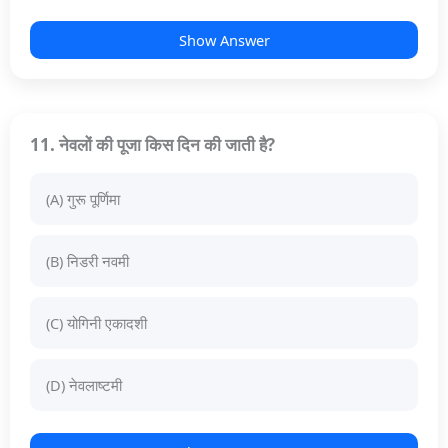
Show Answer
11. नेवलों की पूजा किस दिन की जाती है?
(A) गुरू पूर्णिमा
(B) निडरी नवमी
(C) योगिनी एकादशी
(D) नेवलाष्टमी