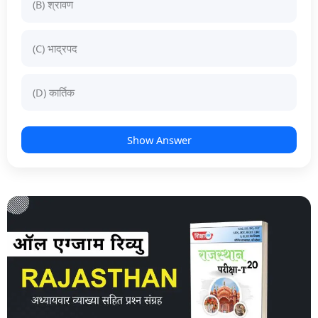
(B) श्रावण
(C) भाद्रपद
(D) कार्तिक
Show Answer