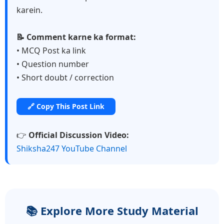
karein.
📝 Comment karne ka format:
• MCQ Post ka link
• Question number
• Short doubt / correction
🔗 Copy This Post Link
👉
Official Discussion Video:
Shiksha247 YouTube Channel
📚 Explore More Study Material