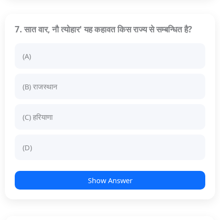
7. सात वार, नौ त्योहार' यह कहावत किस राज्य से सम्बन्धित है?
(A)
(B) राजस्थान
(C) हरियाणा
(D)
Show Answer