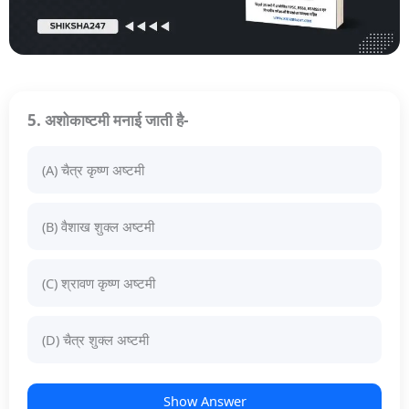
5. अशोकाष्टमी मनाई जाती है-
(A) चैत्र कृष्ण अष्टमी
(B) वैशाख शुक्ल अष्टमी
(C) श्रावण कृष्ण अष्टमी
(D) चैत्र शुक्ल अष्टमी
Show Answer