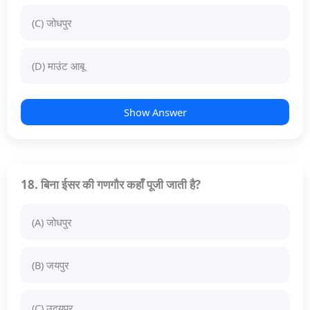
(C) जोधपुर
(D) माउंट आबू
Show Answer
18. बिना ईसर की गणगौर कहाँ पूजी जाती है?
(A) जोधपुर
(B) जयपुर
(C) उदयपुर