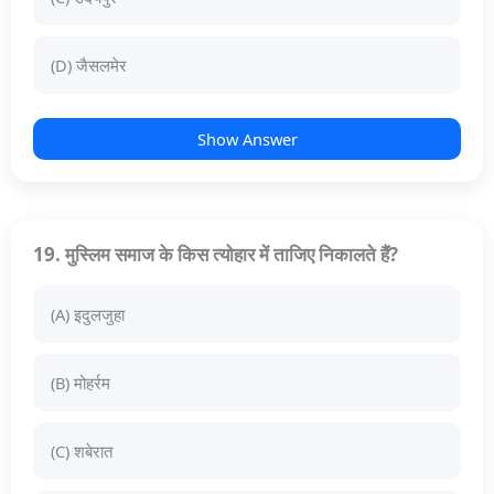
(D) जैसलमेर
Show Answer
19. मुस्लिम समाज के किस त्योहार में ताजिए निकालते हैं?
(A) इदुलजुहा
(B) मोहर्रम
(C) शबेरात