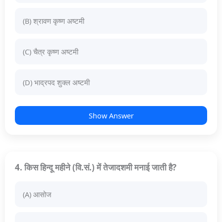
(B) श्रावण कृष्ण अष्टमी
(C) चैत्र कृष्ण अष्टमी
(D) भाद्रपद शुक्ल अष्टमी
Show Answer
4. किस हिन्दू महीने (वि.सं.) में तेजादशमी मनाई जाती है?
(A) आसोज