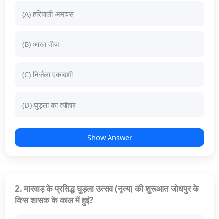
(A) हरियाली अमावस
(B) आखा तीज
(C) निर्जला एकादशी
(D) घुड़ला का त्यौहार
Show Answer
2. मारवाड़ के प्रसिद्ध घुड़ला उत्सव (नृत्य) की शुरूआत जोधपुर के
किस शासक के काल में हुई?