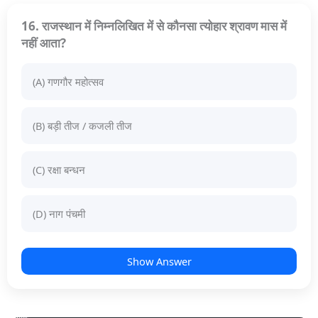
16. राजस्थान में निम्नलिखित में से कौनसा त्योहार श्रावण मास में
नहीं आता?
(A) गणगौर महोत्सव
(B) बड़ी तीज / कजली तीज
(C) रक्षा बन्धन
(D) नाग पंचमी
Show Answer