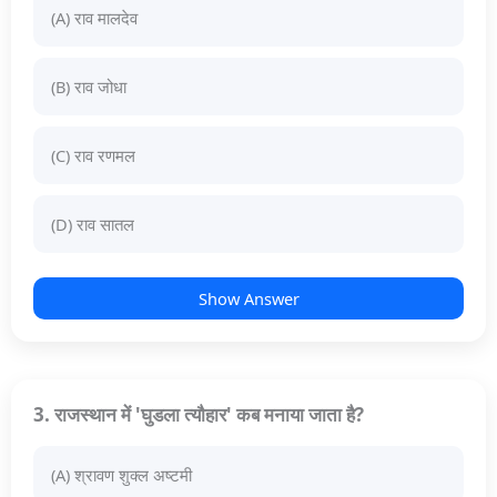
(A) राव मालदेव
(B) राव जोधा
(C) राव रणमल
(D) राव सातल
Show Answer
3. राजस्थान में 'घुडला त्यौहार' कब मनाया जाता है?
(A) श्रावण शुक्ल अष्टमी