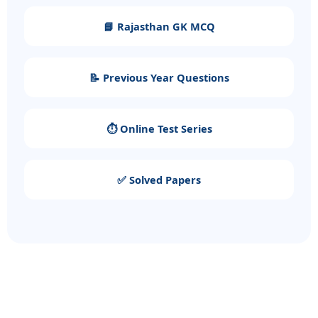
📘 Rajasthan GK MCQ
📝 Previous Year Questions
⏱️ Online Test Series
✅ Solved Papers