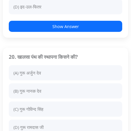
(D) इद-उल-फितर
Show Answer
20. खालसा पंथ की स्थापना किसने की?
(A) गुरू अर्जुन देव
(B) गुरू नानक देव
(C) गुरू गोविन्द सिंह
(D) गुरू रामदास जी