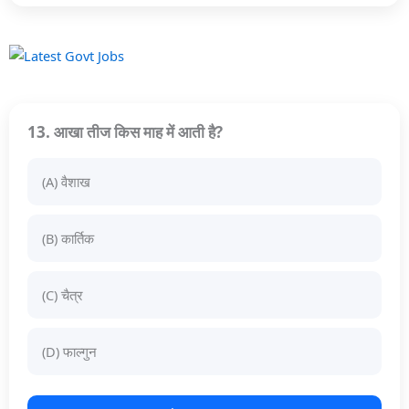
13. आखा तीज किस माह में आती है?
(A) वैशाख
(B) कार्तिक
(C) चैत्र
(D) फाल्गुन