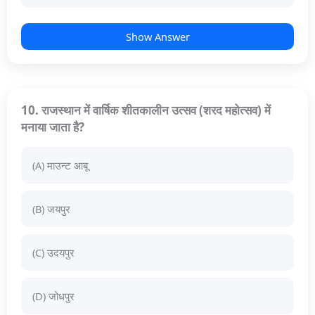
Show Answer
10. राजस्थान में वार्षिक शीतकालीन उत्सव (शरद महोत्सव) में
मनाया जाता है?
(A) माउन्ट आबू
(B) जयपुर
(C) उदयपुर
(D) जोधपुर