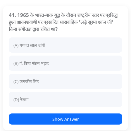
41. 1965 के भारत-पाक युद्ध के दौरान राष्ट्रीय स्तर पर प्रसिद्ध
हुआ आकाशवाणी पर प्रसारित धारावाहिक 'लड़े सूरमा आज जी'
किस संगीतज्ञ द्वारा रचित था?
(A) गणपत लाल डांगी
(B) पं. विश्व मोहन भट्ट
(C) जगजीत सिंह
(D) रेशमा
Show Answer