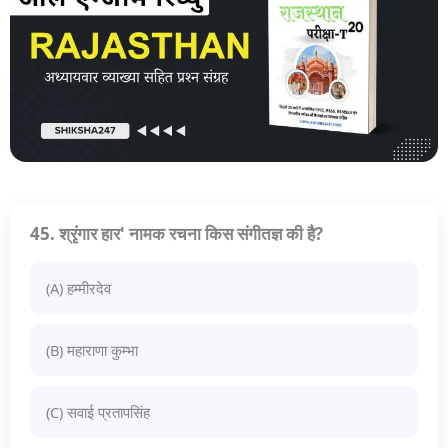
45. श्रृंगार हार' नामक रचना किस संगीतज्ञ की है?
(A) हम्मीरदेव
(B) महाराणा कुम्भा
(C) सवाई प्रतापसिंह