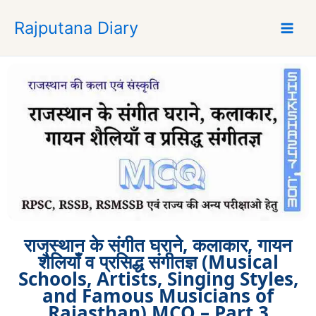
S
Rajputana Diary
k
i
p
t
o
c
o
n
t
e
n
t
राजस्थान के संगीत घराने, कलाकार, गायन
शैलियाँ व प्रसिद्ध संगीतज्ञ (Musical
Schools, Artists, Singing Styles,
and Famous Musicians of
Rajasthan) MCQ – Part 3