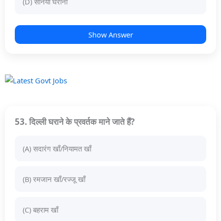
(D) सेनिया घराना
Show Answer
53. दिल्ली घराने के प्रवर्तक माने जाते हैं?
(A) सदारंग खाँ/नियामत खाँ
(B) रमजान खाँ/रज्जू खाँ
(C) बहराम खाँ