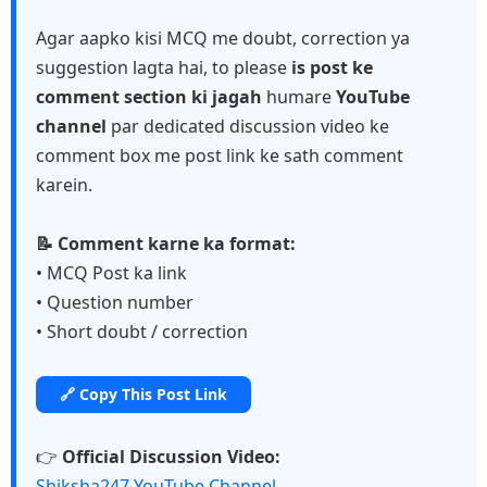
Agar aapko kisi MCQ me doubt, correction ya
suggestion lagta hai, to please
is post ke
comment section ki jagah
humare
YouTube
channel
par dedicated discussion video ke
comment box me post link ke sath comment
karein.
📝 Comment karne ka format:
• MCQ Post ka link
• Question number
• Short doubt / correction
🔗 Copy This Post Link
👉
Official Discussion Video:
Shiksha247 YouTube Channel