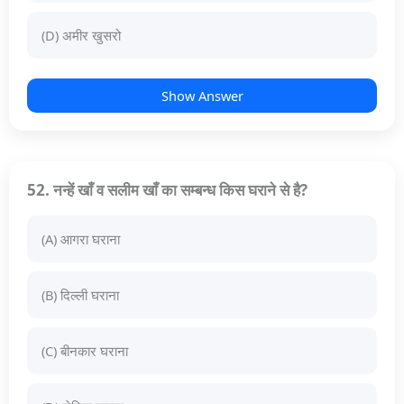
(D) अमीर खुसरो
Show Answer
52. नन्हें खाँ व सलीम खाँ का सम्बन्ध किस घराने से है?
(A) आगरा घराना
(B) दिल्ली घराना
(C) बीनकार घराना