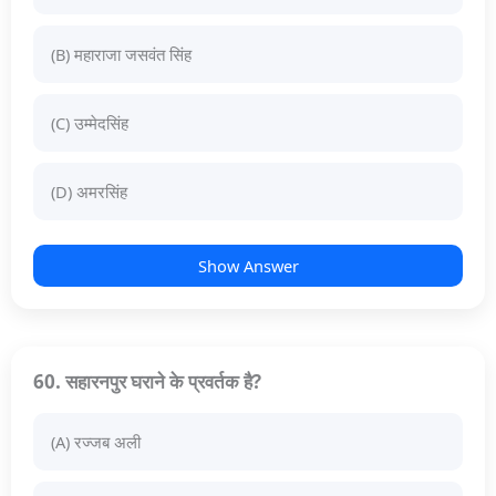
(B) महाराजा जसवंत सिंह
(C) उम्मेदसिंह
(D) अमरसिंह
Show Answer
60. सहारनपुर घराने के प्रवर्तक है?
(A) रज्जब अली