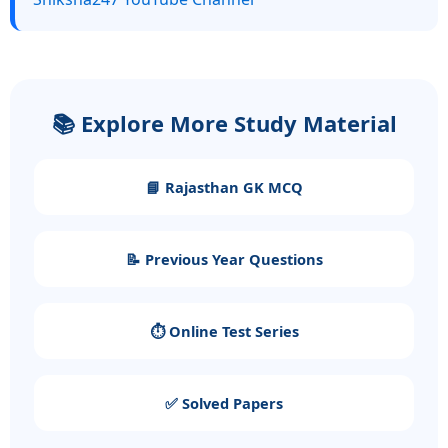
📚 Explore More Study Material
📘 Rajasthan GK MCQ
📝 Previous Year Questions
⏱️ Online Test Series
✅ Solved Papers