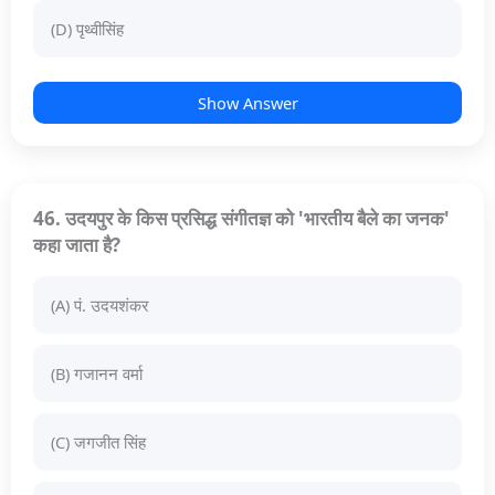
(D) पृथ्वीसिंह
Show Answer
46. उदयपुर के किस प्रसिद्ध संगीतज्ञ को 'भारतीय बैले का जनक'
कहा जाता है?
(A) पं. उदयशंकर
(B) गजानन वर्मा
(C) जगजीत सिंह