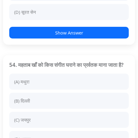
(D) सूरत सेन
Show Answer
54. महताब खाँ को किस संगीत घराने का प्रर्वतक माना जाता है?
(A) मथुरा
(B) दिल्ली
(C) जयपुर