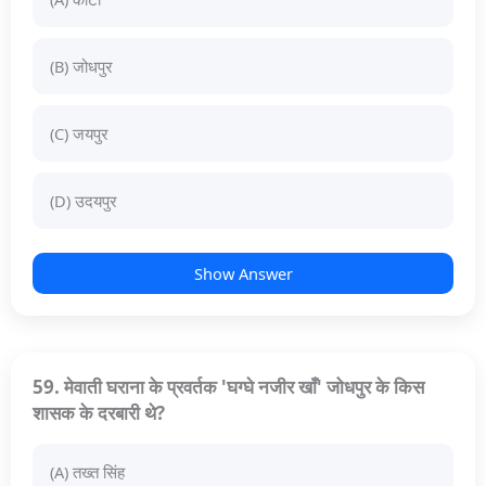
(B) जोधपुर
(C) जयपुर
(D) उदयपुर
Show Answer
59. मेवाती घराना के प्रवर्तक 'घग्घे नजीर खाँ' जोधपुर के किस
शासक के दरबारी थे?
(A) तख्त सिंह