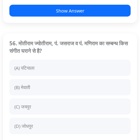
Show Answer
56. मोतीराम ज्योतीराम, पं. जसराज व पं. मणिराम का सम्बन्ध किस
संगीत घराने से है?
(A) पटियाला
(B) मेवाती
(C) जयपुर
(D) जोधपुर