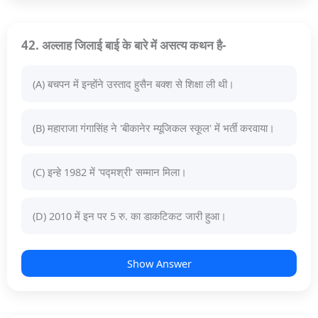
42. अल्लाह जिलाई बाई के बारे में असत्य कथन है-
(A) बचपन में इन्होंने उस्ताद हुसैन बक्श से शिक्षा ली थी।
(B) महाराजा गंगासिंह ने 'बीकानेर म्यूजिकल स्कूल' में भर्ती करवाया।
(C) इन्हे 1982 में 'पद्मश्री' सम्मान मिला।
(D) 2010 में इन पर 5 रु. का डाकटिकट जारी हुआ।
Show Answer