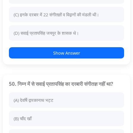
(C) इनके दरबार में 22 संगीतज्ञों व विद्वानों की मंडली थी।
(D) सवाई प्रतापसिंह जयपुर के शासक थे।
Show Answer
50. निम्न में से सवाई प्रतापसिंह का दरबारी संगीतज्ञ नहीं था?
(A) देवर्षि द्वारकानाथ भट्ट
(B) चाँद खाँ