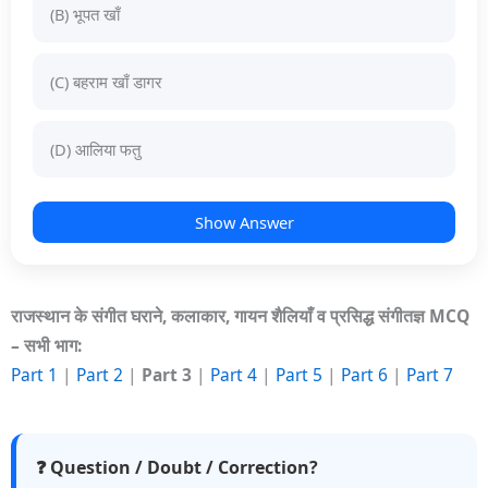
(B) भूपत खाँ
(C) बहराम खाँ डागर
(D) आलिया फतु
Show Answer
राजस्थान के संगीत घराने, कलाकार, गायन शैलियाँ व प्रसिद्ध संगीतज्ञ MCQ
– सभी भाग:
Part 1
|
Part 2
|
Part 3
|
Part 4
|
Part 5
|
Part 6
|
Part 7
❓ Question / Doubt / Correction?