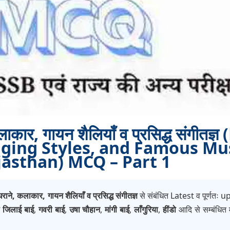
लाकार, गायन शैलियाँ व प्रसिद्ध संगीतज्
inging Styles, and Famous Mu
jasthan) MCQ – Part 1
राने, कलाकार, गायन शैलियाँ व प्रसिद्ध संगीतज्ञ
से संबंधित Latest व पूर्णतः u
 जिलाई बाई
,
गवरी बाई
,
उषा चौहान
,
मांगी बाई
,
लाँगुरिया
,
हींडो
आदि से सम्बंधित म