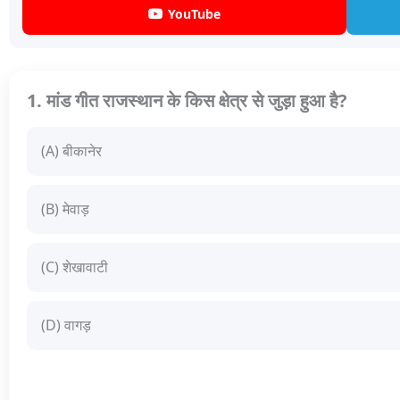
YouTube
1. मांड गीत राजस्थान के किस क्षेत्र से जुड़ा हुआ है?
(A) बीकानेर
(B) मेवाड़
(C) शेखावाटी
(D) वागड़