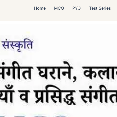
Home
MCQ
PYQ
Test Series