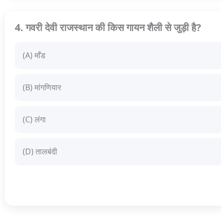
4. गवरी देवी राजस्थान की किस गायन शैली से जुड़ी है?
(A) माँड
(B) मांगणियार
(C) लंगा
(D) तालबंदी