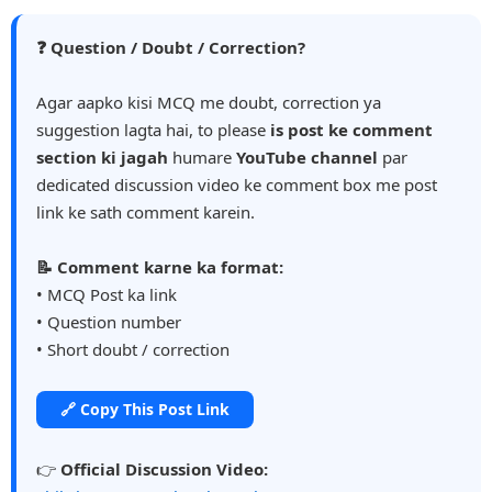
❓ Question / Doubt / Correction?
Agar aapko kisi MCQ me doubt, correction ya
suggestion lagta hai, to please
is post ke comment
section ki jagah
humare
YouTube channel
par
dedicated discussion video ke comment box me post
link ke sath comment karein.
📝 Comment karne ka format:
• MCQ Post ka link
• Question number
• Short doubt / correction
🔗 Copy This Post Link
👉
Official Discussion Video: