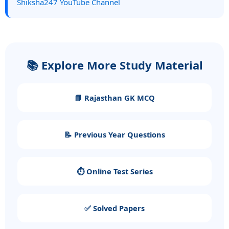
Shiksha247 YouTube Channel
📚 Explore More Study Material
📘 Rajasthan GK MCQ
📝 Previous Year Questions
⏱️ Online Test Series
✅ Solved Papers