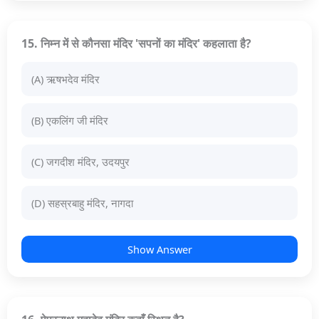
15. निम्न में से कौनसा मंदिर 'सपनों का मंदिर' कहलाता है?
(A) ऋषभदेव मंदिर
(B) एकलिंग जी मंदिर
(C) जगदीश मंदिर, उदयपुर
(D) सहस्रबाहु मंदिर, नागदा
Show Answer