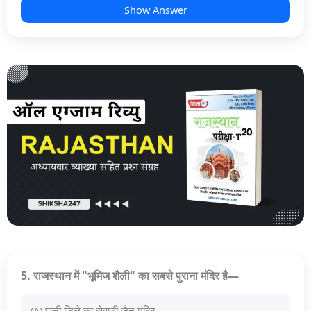
Show Answer
5. राजस्थान में "भूमिज शैली" का सबसे पुराना मंदिर है—
(A) पाली जिले का सेवाड़ी जैन मंदिर