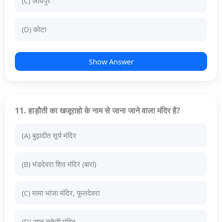
(C) जोधपुर
(D) कोटा
Show Answer
11. हाड़ौती का खजूराहो के नाम से जाना जाने वाला मंदिर है?
(A) बुढ़ादीत सूर्य मंदिर
(B) भंडदेवरा शिव मंदिर (बारां)
(C) मामा भांजा मंदिर, फूलदेवरा
(D) सात सहेली मंदिर