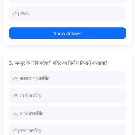
(D) सीकर
Show Answer
3. जयपुर के गोविन्ददेवजी मंदिर का निर्माण किसने करवाया?
(A) महाराजा प्रतापसिंह
(B) सवाई जयसिंह
(C) सवाई ईश्वरसिंह
(D) राजा मानसिंह