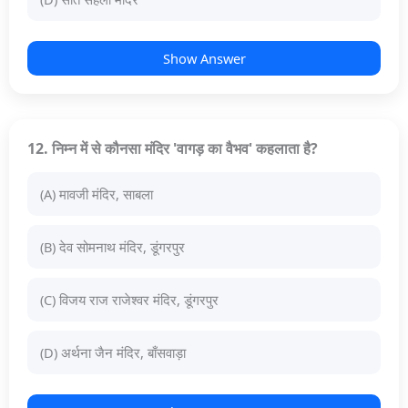
Show Answer
12. निम्न में से कौनसा मंदिर 'वागड़ का वैभव' कहलाता है?
(A) मावजी मंदिर, साबला
(B) देव सोमनाथ मंदिर, डूंगरपुर
(C) विजय राज राजेश्वर मंदिर, डूंगरपुर
(D) अर्थना जैन मंदिर, बाँसवाड़ा