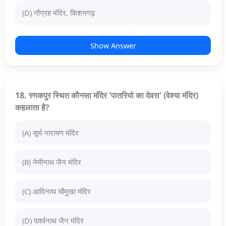
(D) नौग्रह मंदिर, किशनगढ़
Show Answer
18. रणकपुर स्थित कौनसा मंदिर 'पातरियो का देवरा' (वेश्या मंदिर)
कहलाता है?
(A) सूर्य नारायण मंदिर
(B) नेमीनाथ जैन मंदिर
(C) आदिनाथ चौमुखा मंदिर
(D) पार्श्वनाथ जैन मंदिर