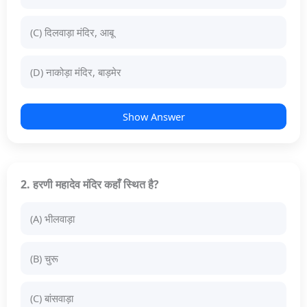
(C) दिलवाड़ा मंदिर, आबू
(D) नाकोड़ा मंदिर, बाड़मेर
Show Answer
2. हरणी महादेव मंदिर कहाँ स्थित है?
(A) भीलवाड़ा
(B) चुरू
(C) बांसवाड़ा