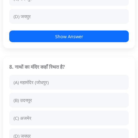
(D) जयपुर
Show Answer
8. नाथों का मंदिर कहाँ स्थित है?
(A) महामंदिर (जोधपुर)
(B) उदयपुर
(C) अजमेर
(D) जयपुर