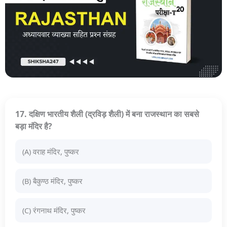
17. दक्षिण भारतीय शैली (द्रविड़ शैली) में बना राजस्थान का सबसे
बड़ा मंदिर है?
(A) वराह मंदिर, पुष्कर
(B) बैकुण्ठ मंदिर, पुष्कर
(C) रंगनाथ मंदिर, पुष्कर