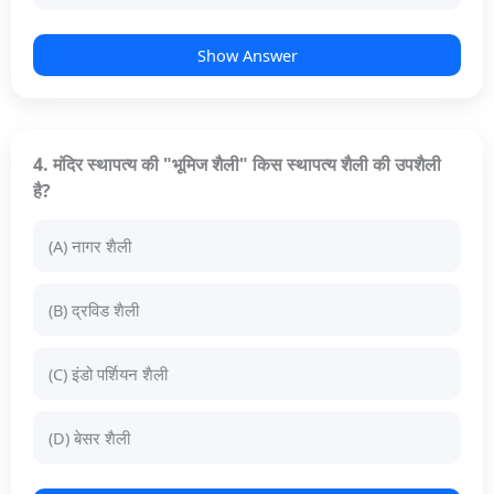
Show Answer
4. मंदिर स्थापत्य की "भूमिज शैली" किस स्थापत्य शैली की उपशैली
है?
(A) नागर शैली
(B) द्रविड शैली
(C) इंडो पर्शियन शैली
(D) बेसर शैली