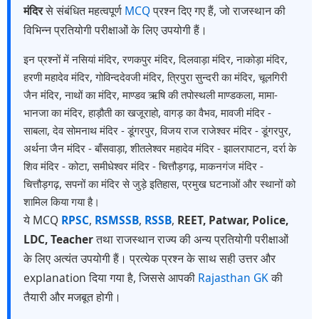
मंदिर
से संबंधित महत्वपूर्ण
MCQ
प्रश्न दिए गए हैं, जो राजस्थान की
विभिन्न प्रतियोगी परीक्षाओं के लिए उपयोगी हैं।
इन प्रश्नों में नसियां मंदिर, रणकपुर मंदिर, दिलवाड़ा मंदिर, नाकोड़ा मंदिर,
हरणी महादेव मंदिर, गोविन्ददेवजी मंदिर, त्रिपुरा सुन्दरी का मंदिर, चूलगिरी
जैन मंदिर, नाथों का मंदिर, माण्डव ऋषि की तपोस्थली माण्डकला, मामा-
भानजा का मंदिर, हाड़ौती का खजूराहो, वागड़ का वैभव, मावजी मंदिर -
साबला, देव सोमनाथ मंदिर - डूंगरपुर, विजय राज राजेश्वर मंदिर - डूंगरपुर,
अर्थना जैन मंदिर - बाँसवाड़ा, शीतलेश्वर महादेव मंदिर - झालरापाटन, दर्रा के
शिव मंदिर - कोटा, समीधेश्वर मंदिर - चित्तौड़गढ़, माकनगंज मंदिर -
चित्तौड़गढ़, सपनों का मंदिर से जुड़े इतिहास, प्रमुख घटनाओं और स्थानों को
शामिल किया गया है।
ये MCQ
RPSC
,
RSMSSB
,
RSSB
,
REET, Patwar, Police,
LDC, Teacher
तथा राजस्थान राज्य की अन्य प्रतियोगी परीक्षाओं
के लिए अत्यंत उपयोगी हैं। प्रत्येक प्रश्न के साथ सही उत्तर और
explanation दिया गया है, जिससे आपकी
Rajasthan GK
की
तैयारी और मजबूत होगी।