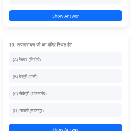
Show Answer
19. रूपनारायण जी का मंदिर स्थित है?
(A) रेवदर (सिरोही)
(B) देसूरी (पाली)
(C) सेवंत्री (राजसमंद)
(D) मावली (उदयपुर)
Show Answer