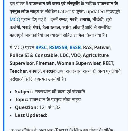
इस पोस्ट में
राजस्थान की कला एवं संस्कृति
के टॉपिक
राजस्थान के
प्रमुख लोक नाट्य
से संबंधित Latest व पूर्णतः updated महत्वपूर्ण
MCQ
प्रश्न दिए गए हैं। इनमें
रम्मत
,
गवरी
,
तमाशा
,
नौटंकी
,
तुर्रा
कलंगी
,
भवाई
,
गंधर्व
,
हेला ख्याल
,
स्वांग
,
लीलाएँ
आदि से सम्बंधित
महत्वपूर्ण जानकारियों को व्याख्या सहित शामिल किया गया है।
ये MCQ प्रश्न
RPSC
,
RSMSSB
,
RSSB
,
RAS, Patwar,
Police SI & Constable, LDC, VDO, Agriculture
Supervisor, Fireman, Woman Superwiser, REET,
Teacher, वनपाल, वनरक्षक
तथा राजस्थान राज्य की अन्य प्रतियोगी
परीक्षाओं के लिए अत्यंत उपयोगी हैं।
Subject:
राजस्थान की कला एवं संस्कृति
Topic:
राजस्थान के प्रमुख लोक नाट्य
Question:
121 से 132
Last Updated:
📌 इस टॉपिक के अन्य भाग (Parts) के लिंक इस पोस्ट के अंतिम