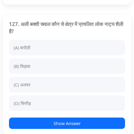
127. अली बक्शी ख्याल कौन से क्षेत्र में प्रचलित लोक नाट्य शैली
है?
(A) करौली
(B) चिड़ावा
(C) अलवर
(D) चित्तौड़
Show Answer