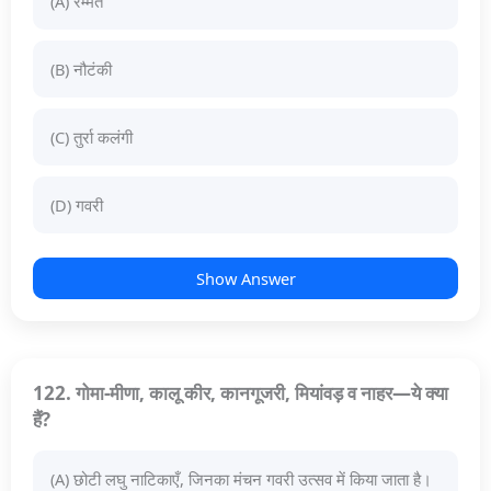
(A) रम्मत
(B) नौटंकी
(C) तुर्रा कलंगी
(D) गवरी
Show Answer
122. गोमा-मीणा, कालू कीर, कानगूजरी, मियांवड़ व नाहर—ये क्या
हैं?
(A) छोटी लघु नाटिकाएँ, जिनका मंचन गवरी उत्सव में किया जाता है।