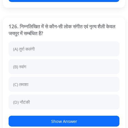
126. निम्नलिखित में से कौन-सी लोक संगीत एवं नृत्य शैली केवल
जयपुर में सम्बंधित है?
(A) तुर्रा कलंगी
(B) स्वांग
(C) तमाशा
(D) नौटंकी
Show Answer