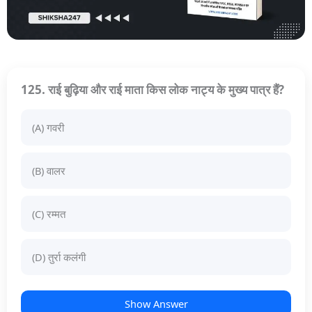
125. राई बुढ़िया और राई माता किस लोक नाट्य के मुख्य पात्र हैं?
(A) गवरी
(B) वालर
(C) रम्मत
(D) तुर्रा कलंगी
Show Answer