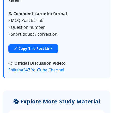
📝 Comment karne ka format:
• MCQ Post ka link
• Question number
• Short doubt / correction
🔗 Copy This Post Link
👉
Official Discussion Video:
Shiksha247 YouTube Channel
📚 Explore More Study Material