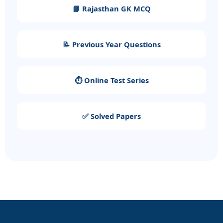
📘 Rajasthan GK MCQ
📝 Previous Year Questions
⏱️ Online Test Series
✅ Solved Papers