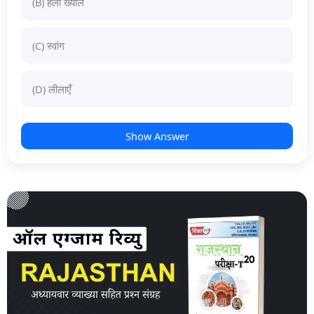
(B) हेला ख्याल
(C) स्वांग
(D) लीलाएँ
Show Answer