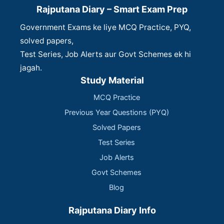
Rajputana Diary – Smart Exam Prep
Government Exams ke liye MCQ Practice, PYQ,
solved papers,
Test Series, Job Alerts aur Govt Schemes ek hi
jagah.
Study Material
MCQ Practice
Previous Year Questions (PYQ)
Solved Papers
Test Series
Job Alerts
Govt Schemes
Blog
Rajputana Diary Info