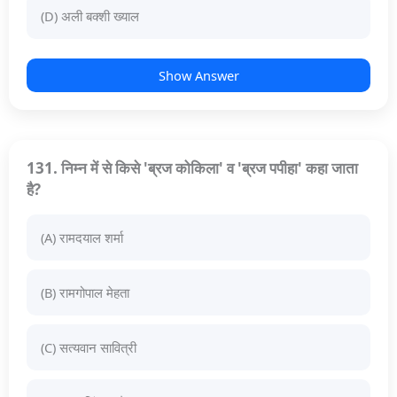
(D) अली बक्शी ख्याल
Show Answer
131. निम्न में से किसे 'ब्रज कोकिला' व 'ब्रज पपीहा' कहा जाता
है?
(A) रामदयाल शर्मा
(B) रामगोपाल मेहता
(C) सत्यवान सावित्री