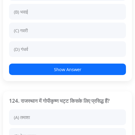
(B) भवाई
(C) गवरी
(D) गंधर्व
Show Answer
124. राजस्थान में गोपीकृष्ण भट्ट किसके लिए प्रसिद्ध हैं?
(A) तमाशा