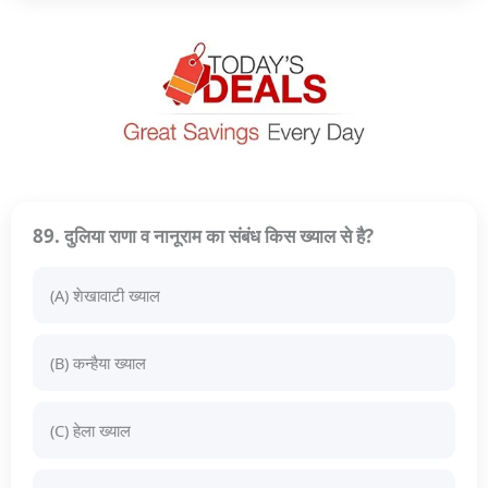
89. दुलिया राणा व नानूराम का संबंध किस ख्याल से है?
(A) शेखावाटी ख्याल
(B) कन्हैया ख्याल
(C) हेला ख्याल