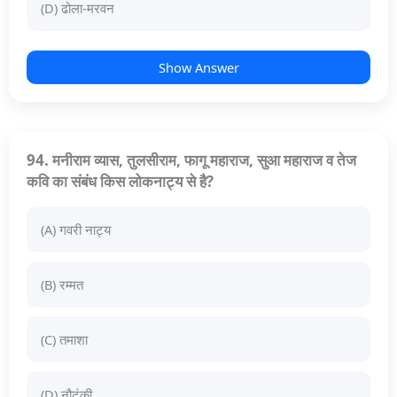
(D) ढोला-मरवन
Show Answer
94. मनीराम व्यास, तुलसीराम, फागू महाराज, सुआ महाराज व तेज
कवि का संबंध किस लोकनाट्य से है?
(A) गवरी नाट्य
(B) रम्मत
(C) तमाशा
(D) नौटंकी