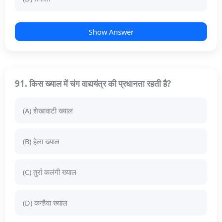
Show Answer
91. किस ख्याल में चंग वाद्ययंत्र की प्रधानता रहती है?
(A) शेखावाटी ख्याल
(B) हेला ख्याल
(C) तुर्रा कलंगी ख्याल
(D) कन्हैया ख्याल