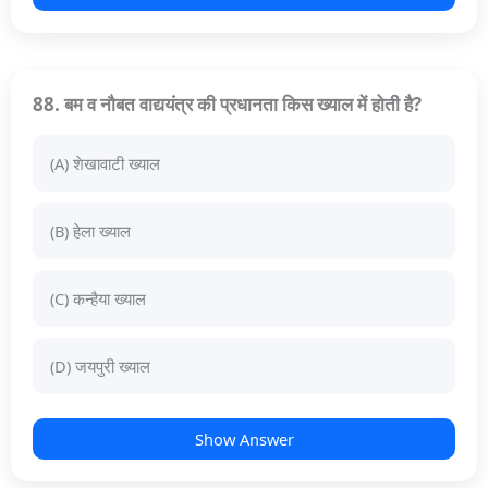
88. बम व नौबत वाद्ययंत्र की प्रधानता किस ख्याल में होती है?
(A) शेखावाटी ख्याल
(B) हेला ख्याल
(C) कन्हैया ख्याल
(D) जयपुरी ख्याल
Show Answer