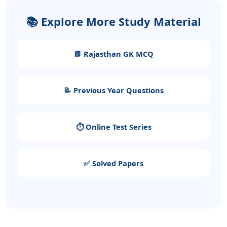
📚 Explore More Study Material
📘 Rajasthan GK MCQ
📝 Previous Year Questions
⏱️ Online Test Series
✅ Solved Papers