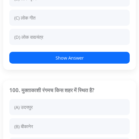
(C) लोक गीत
(D) लोक वाद्ययंत्र
Show Answer
100. मुक्ताकाशी रंगमच किस शहर में स्थित है?
(A) उदयपुर
(B) बीकानेर