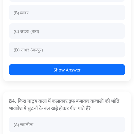
(B) ब्यावर
(C) अटरू (बारा)
(D) सांभर (जयपुर)
Show Answer
84. किस नाट्य कला में कलाकार ढ़फ बजाकर कव्वालों की भांति
भावावेश में घुटनों के बल खड़े होकर गीत गाते हैं?
(A) रामलीला