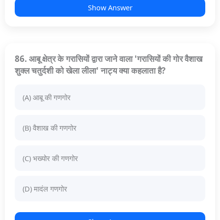
Show Answer
86. आबू क्षेत्र के गरासियों द्वारा जाने वाला 'गरासियों की गोर वैशाख
शुक्ल चतुर्दशी को खेला लीला' नाट्य क्या कहलाता है?
(A) आबू की गणगोर
(B) वैशाख की गणगोर
(C) भख्योर की गणगोर
(D) मादंल गणगोर