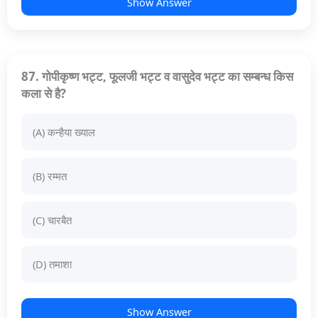
Show Answer
87. गोपीकृष्ण भट्ट, फूलजी भट्ट व वासुदेव भट्ट का सम्बन्ध किस
कला से है?
(A) कन्हैया ख्याल
(B) रम्मत
(C) चारबैत
(D) तमाशा
Show Answer