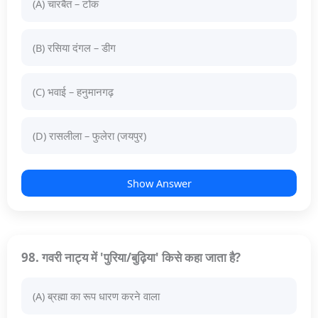
(A) चारबैत – टोंक
(B) रसिया दंगल – डीग
(C) भवाई – हनुमानगढ़
(D) रासलीला – फुलेरा (जयपुर)
Show Answer
98. गवरी नाट्य में 'पुरिया/बुढ़िया' किसे कहा जाता है?
(A) ब्रह्मा का रूप धारण करने वाला