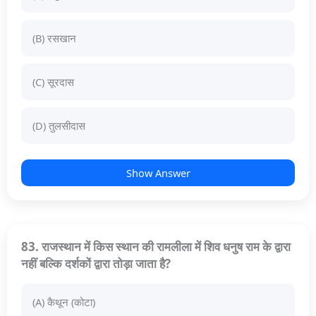
(B) रसखान
(C) सूरदास
(D) तुलसीदास
Show Answer
83. राजस्थान में किस स्थान की रामलीला में शिव धनुष राम के द्वारा
नहीं बल्कि दर्शकों द्वारा तोड़ा जाता है?
(A) कैथून (कोटा)