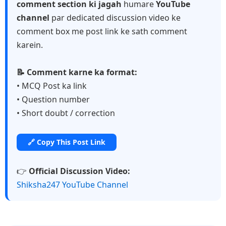
comment section ki jagah
humare
YouTube
channel
par dedicated discussion video ke
comment box me post link ke sath comment
karein.
📝 Comment karne ka format:
• MCQ Post ka link
• Question number
• Short doubt / correction
🔗 Copy This Post Link
👉
Official Discussion Video:
Shiksha247 YouTube Channel