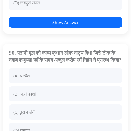
(D) जयपुरी ख्याल
Show Answer
90. पठानी मूल की काव्य प्रधान लोक नाट्य विधा जिसे टोंक के
नवाब फैजुल्ला खाँ के समय अब्दुल करीम खाँ निहंग ने प्रारम्भ किया?
(A) चारबैत
(B) अली बक्शी
(C) तुर्रा कलंगी
(D) तमाशा