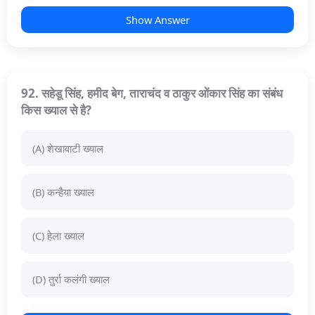
Show Answer
92. सहेडू सिंह, हमीद बेग, ताराचंद व ठाकुर ओंकार सिंह का संबंध
किस ख्याल से है?
(A) शेखावाटी ख्याल
(B) कन्हैया ख्याल
(C) हेला ख्याल
(D) तुर्रा कलंगी ख्याल