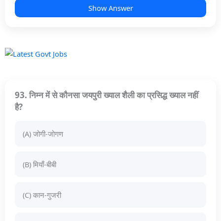
Show Answer
93. निम्न में से कौनसा जयपुरी ख्याल शैली का प्रसिद्ध ख्याल नहीं
है?
(A) जोगी-जोगण
(B) मियाँ-बीबी
(C) कान-गुजरी