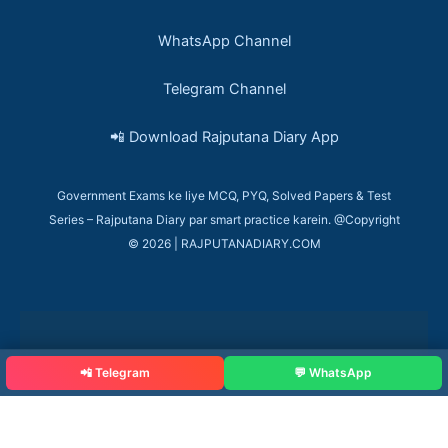
WhatsApp Channel
Telegram Channel
📲 Download Rajputana Diary App
Government Exams ke liye MCQ, PYQ, Solved Papers & Test
Series – Rajputana Diary par smart practice karein. @Copyright
© 2026 | RAJPUTANADIARY.COM
📲 Telegram
💬 WhatsApp