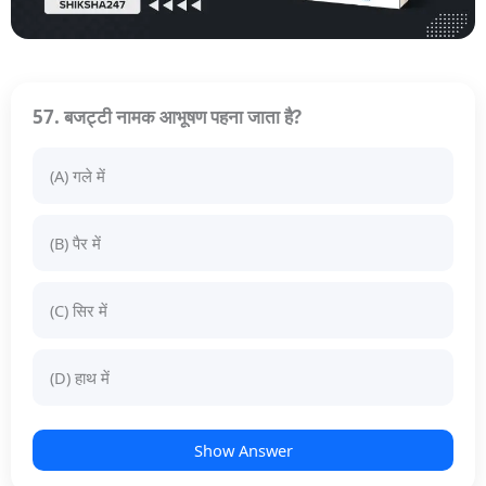
57. बजट्टी नामक आभूषण पहना जाता है?
(A) गले में
(B) पैर में
(C) सिर में
(D) हाथ में
Show Answer