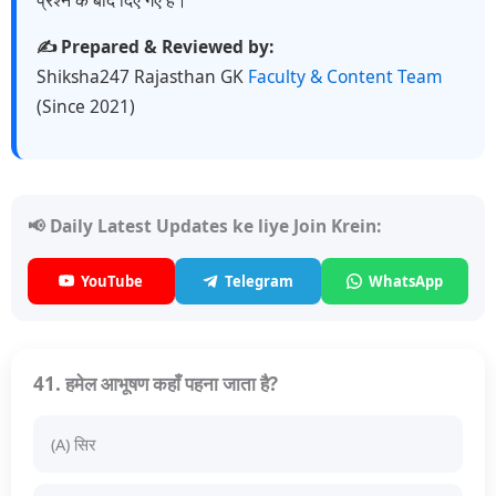
✍️ Prepared & Reviewed by:
Shiksha247 Rajasthan GK
Faculty & Content Team
(Since 2021)
📢 Daily Latest Updates ke liye Join Krein:
YouTube
Telegram
WhatsApp
41. हमेल आभूषण कहाँ पहना जाता है?
(A) सिर