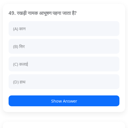
49. रखड़ी नामक आभूषण पहना जाता है?
(A) कान
(B) सिर
(C) कलाई
(D) हाथ
Show Answer