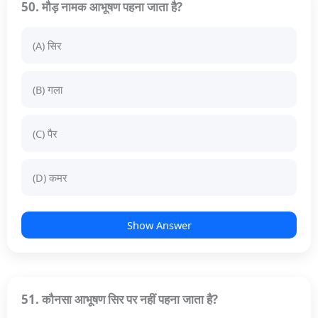
50. मौड़ नामक आभूषण पहना जाता है?
(A) सिर
(B) गला
(C) पैर
(D) कमर
Show Answer
51. कौनसा आभूषण सिर पर नहीं पहना जाता है?