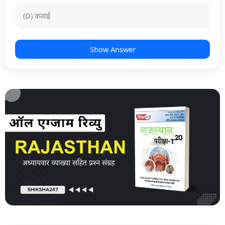
(D) कलाई
Show Answer