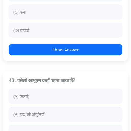
(C) गला
(D) कलाई
Show Answer
43. पछेली आभूषण कहाँ पहना जाता है?
(A) कलाई
(B) हाथ की अंगुलियाँ