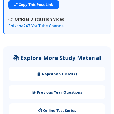
🔗 Copy This Post Link
👉
Official Discussion Video:
Shiksha247 YouTube Channel
📚 Explore More Study Material
📘 Rajasthan GK MCQ
📝 Previous Year Questions
⏱️ Online Test Series