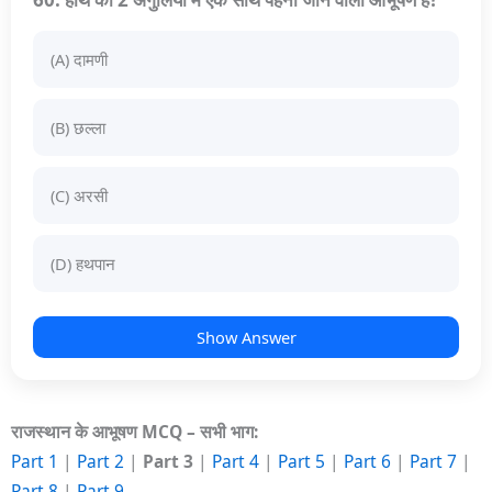
(A) दामणी
(B) छल्ला
(C) अरसी
(D) हथपान
Show Answer
राजस्थान के आभूषण MCQ – सभी भाग:
Part 1
|
Part 2
|
Part 3
|
Part 4
|
Part 5
|
Part 6
|
Part 7
|
Part 8
|
Part 9