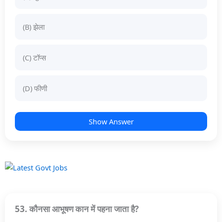
(B) झेला
(C) टॉप्स
(D) फीणी
Show Answer
53. कौनसा आभूषण कान में पहना जाता है?