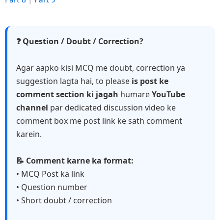
❓ Question / Doubt / Correction?
Agar aapko kisi MCQ me doubt, correction ya
suggestion lagta hai, to please
is post ke
comment section ki jagah
humare
YouTube
channel
par dedicated discussion video ke
comment box me post link ke sath comment
karein.
📝 Comment karne ka format:
• MCQ Post ka link
• Question number
• Short doubt / correction