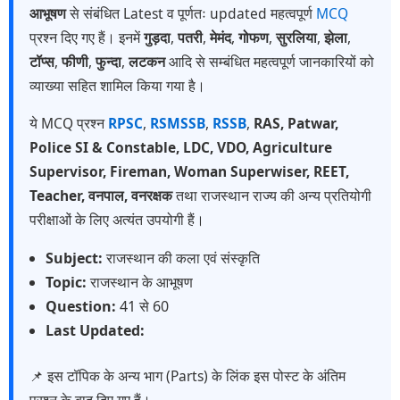
आभूषण
से संबंधित Latest व पूर्णतः updated महत्वपूर्ण
MCQ
प्रश्न दिए गए हैं। इनमें
गुड़दा
,
पतरी
,
मेमंद
,
गोफण
,
सुरलिया
,
झेला
,
टॉप्स
,
फीणी
,
फुन्दा
,
लटकन
आदि से सम्बंधित महत्वपूर्ण जानकारियों को
व्याख्या सहित शामिल किया गया है।
ये MCQ प्रश्न
RPSC
,
RSMSSB
,
RSSB
,
RAS, Patwar,
Police SI & Constable, LDC, VDO, Agriculture
Supervisor, Fireman, Woman Superwiser, REET,
Teacher, वनपाल, वनरक्षक
तथा राजस्थान राज्य की अन्य प्रतियोगी
परीक्षाओं के लिए अत्यंत उपयोगी हैं।
Subject:
राजस्थान की कला एवं संस्कृति
Topic:
राजस्थान के आभूषण
Question:
41 से 60
Last Updated:
📌 इस टॉपिक के अन्य भाग (Parts) के लिंक इस पोस्ट के अंतिम
प्रश्न के बाद दिए गए हैं।