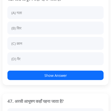
(A) गला
(B) सिर
(C) कान
(D) पैर
Show Answer
47. अरसी आभूषण कहाँ पहना जाता है?