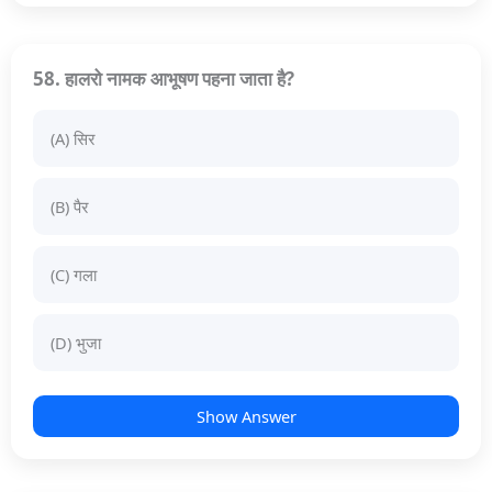
58. हालरो नामक आभूषण पहना जाता है?
(A) सिर
(B) पैर
(C) गला
(D) भुजा
Show Answer