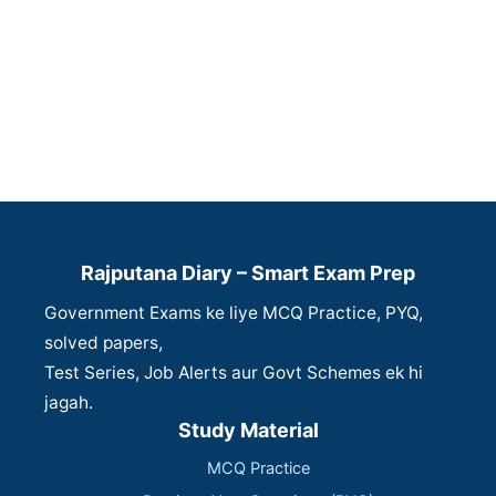
Rajputana Diary – Smart Exam Prep
Government Exams ke liye MCQ Practice, PYQ,
solved papers,
Test Series, Job Alerts aur Govt Schemes ek hi
jagah.
Study Material
MCQ Practice