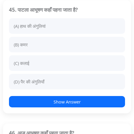
45. पाटला आभूषण कहाँ पहना जाता है?
(A) हाथ की अंगुलियां
(B) कमर
(C) कलाई
(D) पैर की अंगुलियाँ
Show Answer
46. आड आभूषण कहाँ पहना जाता है?