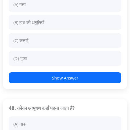
(A) गला
(B) हाथ की अंगुलियाँ
(C) कलाई
(D) भुजा
Show Answer
48. कोका आभूषण कहाँ पहना जाता है?
(A) नाक