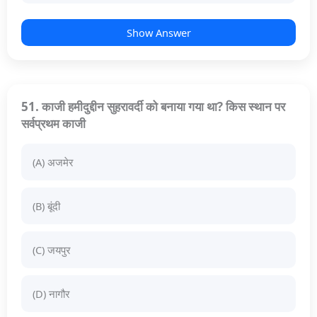
Show Answer
51. काजी हमीदुद्दीन सुहरावर्दी को बनाया गया था? किस स्थान पर
सर्वप्रथम काजी
(A) अजमेर
(B) बूंदी
(C) जयपुर
(D) नागौर