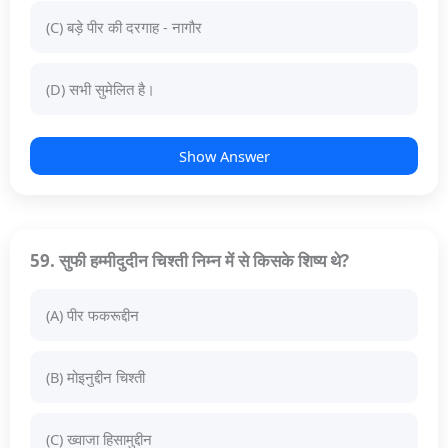
(C) बड़े पीर की दरगाह - नागौर
(D) सभी सुमेलित है।
Show Answer
59. सुफी हम्मीदुदीन चिश्ती निम्न में से किसके शिष्य थे?
(A) पीर फकरूद्दीन
(B) मोइनुद्दीन चिश्ती
(C) ख्वाजा हिसामुद्दीन