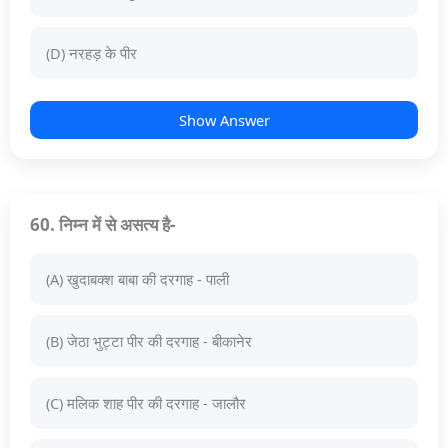
(D) नरहड़ के पीर
Show Answer
60. निम्न में से असत्य है-
(A) खुदाबक्श बाबा की दरगाह - पाली
(B) जेठा भुट्टा पीर की दरगाह - बीकानेर
(C) मलिक शाह पीर की दरगाह - जालौर