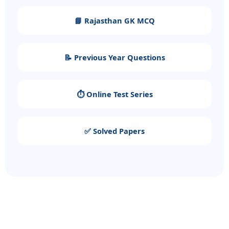
📘 Rajasthan GK MCQ
📝 Previous Year Questions
⏱️ Online Test Series
✅ Solved Papers