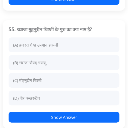
55. ख्वाजा मुइनुद्दीन चिश्ती के गुरु का क्या नाम है?
(A) हजरत शेख उस्मान हारूनी
(B) ख्वाजा सैयद गयासु
(C) मोइनुद्दीन चिश्ती
(D) पीर फखरुद्दीन
Show Answer