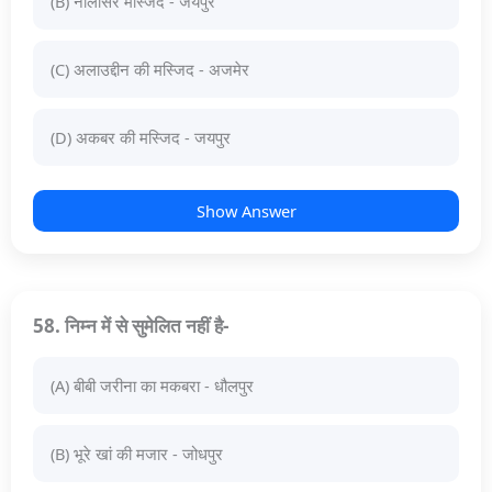
(B) नालीसर मस्जिद - जयपुर
(C) अलाउद्दीन की मस्जिद - अजमेर
(D) अकबर की मस्जिद - जयपुर
Show Answer
58. निम्न में से सुमेलित नहीं है-
(A) बीबी जरीना का मकबरा - धौलपुर
(B) भूरे खां की मजार - जोधपुर