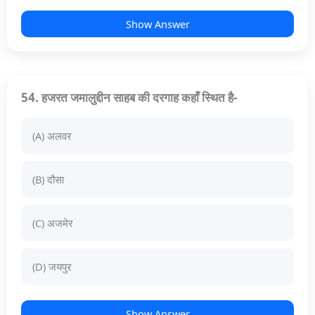
Show Answer
54. हजरत जमालुद्दीन साहब की दरगाह कहाँ स्थित है-
(A) अलवर
(B) दौसा
(C) अजमेर
(D) जयपुर
Show Answer