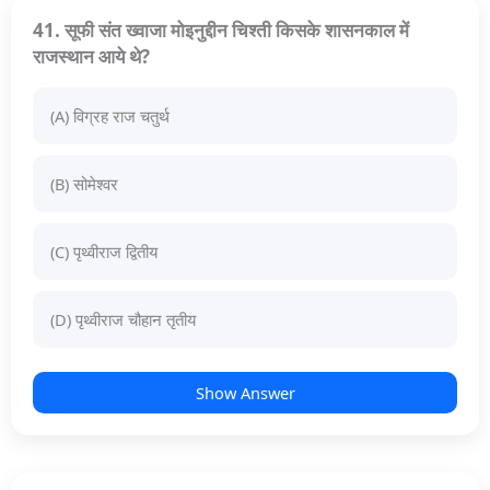
41. सूफी संत ख्वाजा मोइनुद्दीन चिश्ती किसके शासनकाल में
राजस्थान आये थे?
(A) विग्रह राज चतुर्थ
(B) सोमेश्वर
(C) पृथ्वीराज द्वितीय
(D) पृथ्वीराज चौहान तृतीय
Show Answer