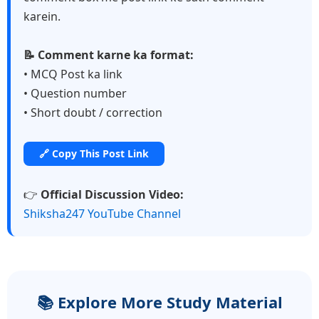
karein.
📝 Comment karne ka format:
• MCQ Post ka link
• Question number
• Short doubt / correction
🔗 Copy This Post Link
👉
Official Discussion Video:
Shiksha247 YouTube Channel
📚 Explore More Study Material