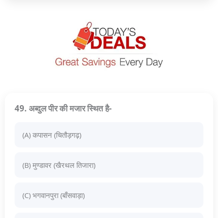
49. अब्दुल पीर की मजार स्थित है-
(A) कपासन (चितौड़गढ़)
(B) मुण्डावर (खैरथल तिजारा)
(C) भगवानपुरा (बाँसवाड़ा)