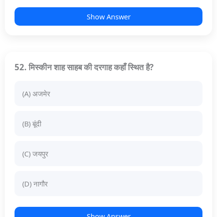
Show Answer
52. मिस्कीन शाह साहब की दरगाह कहाँ स्थित है?
(A) अजमेर
(B) बूंदी
(C) जयपुर
(D) नागौर
Show Answer