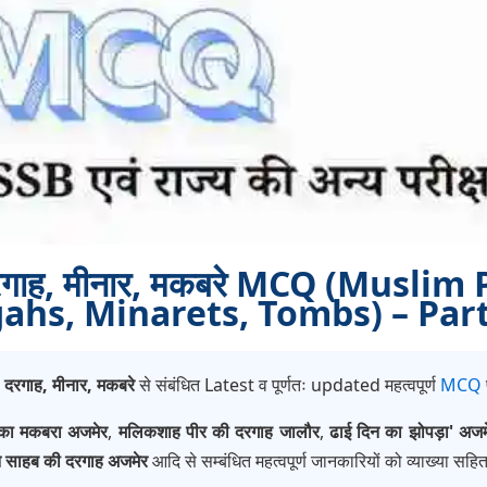
ं, दरगाह, मीनार, मकबरे MCQ (Muslim 
hs, Minarets, Tombs) – Part
ं, दरगाह, मीनार, मकबरे
से संबंधित Latest व पूर्णतः updated महत्वपूर्ण
MCQ
 का मकबरा अजमेर
,
मलिकशाह पीर की दरगाह जालौर
,
ढाई दिन का झोपड़ा' अजम
न साहब की दरगाह अजमेर
आदि से सम्बंधित महत्वपूर्ण जानकारियों को व्याख्या सह