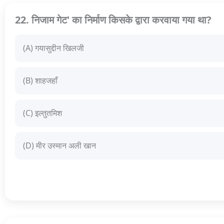
22. निजाम गेट' का निर्माण किसके द्वारा करवाया गया था?
(A) गयासुद्दीन खिलजी
(B) शाहजहाँ
(C) इल्तुतमिश
(D) मीर उस्मान अली खान