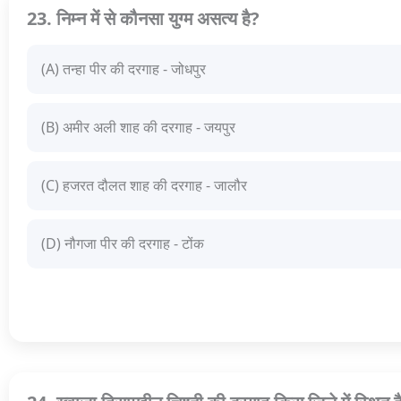
23. निम्न में से कौनसा युग्म असत्य है?
(A) तन्हा पीर की दरगाह - जोधपुर
(B) अमीर अली शाह की दरगाह - जयपुर
(C) हजरत दौलत शाह की दरगाह - जालौर
(D) नौगजा पीर की दरगाह - टोंक