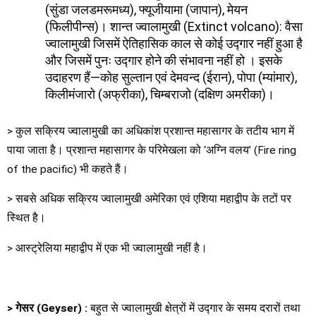
(सुंडा जलडमरूमध्य), फ्यूजीयामा (जापान), मेयन
(फिलीपीन्स)। शान्त ज्वालामुखी (Extinct volcano): वैसा
ज्वालामुखी जिसमें ऐतिहासिक काल से कोई उद्गार नहीं हुआ है
और जिसमें पुनः उद्गार होने की संभावना नहीं हो । इसके
उदाहरण हैं—कोह सुल्तान एवं देमवन्द (ईरान), पोपा (म्यांमार),
किलीमंजारो (अफ्रीका), चिम्बराजो (दक्षिण अमरीका)।
> कुल सक्रिय ज्वालामुखी का अधिकांश प्रशान्त महासागर के तटीय भाग में
पाया जाता है। प्रशान्त महासागर के परिमेखला को ‘अग्नि वलय’ (Fire ring
of the pacific) भी कहते हैं।
> सबसे अधिक सक्रिय ज्वालामुखी अमेरिका एवं एशिया महाद्वीप के तटों पर
स्थित है।
> आस्ट्रेलिया महाद्वीप में एक भी ज्वालामुखी नहीं है।
>
गेसर
(Geyser) :
बहुत से ज्वालामुखी क्षेत्रों में उद्गार के समय दरारों तथा