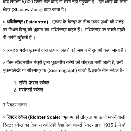
बाद लगभग 5,000 किमी तक कोई भी तरंग नहीं पहुँचती है। इस क्षेत्र को छाया
क्षेत्र (Shadow Zone) कहा जाता है।
>
अधिकेन्द्र
(Epicentre) :
भूकम्प के केन्द्र के ठीक ऊपर पृथ्वी की सतह
पर स्थित बिन्दु को भूकम्प का अधिकेन्द्र कहते हैं। अधिकेन्द्र पर सबसे पहले
पी. तरंगें पहुँचती हैं ।
> अन्तःसागरीय भूकम्पों द्वारा उत्पन्न लहरों को जापान में सुनामी कहा जाता है।
> जिन संवेदनशील यंत्रों द्वारा भूकम्पीय तरंगों की तीव्रता मापी जाती है, उन्हें
भूकम्पलेखी या सीस्मोग्राफ (Seismograph) कहते हैं, इसके तीन स्केल हैं-
रॉसी-फेरल स्केल
मरकेली स्केल
3.रिक्टर स्केल ।
>
रिक्टर स्केल
(Richter Scale
) : भूकम्प की तीव्रता या ऊर्जा मापने वाली
रिक्टर स्केल का विकास अमेरिकी वैज्ञानिक चार्ल्स रिक्टर द्वारा 1935 ई. में की