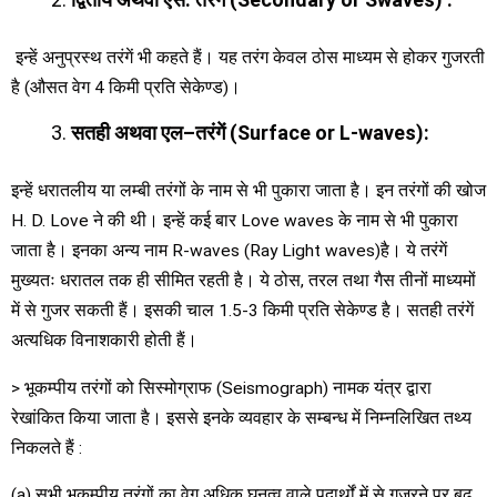
इन्हें अनुप्रस्थ तरंगें भी कहते हैं। यह तरंग केवल ठोस माध्यम से होकर गुजरती
है (औसत वेग 4 किमी प्रति सेकेण्ड)।
सतही अथवा एल
–
तरंगें
(Surface or L-waves):
इन्हें धरातलीय या लम्बी तरंगों के नाम से भी पुकारा जाता है। इन तरंगों की खोज
H. D. Love ने की थी। इन्हें कई बार Love waves के नाम से भी पुकारा
जाता है। इनका अन्य नाम R-waves (Ray Light waves)है। ये तरंगें
मुख्यतः धरातल तक ही सीमित रहती है। ये ठोस, तरल तथा गैस तीनों माध्यमों
में से गुजर सकती हैं। इसकी चाल 1.5-3 किमी प्रति सेकेण्ड है। सतही तरंगें
अत्यधिक विनाशकारी होती हैं।
> भूकम्पीय तरंगों को सिस्मोग्राफ (Seismograph) नामक यंत्र द्वारा
रेखांकित किया जाता है। इससे इनके व्यवहार के सम्बन्ध में निम्नलिखित तथ्य
निकलते हैं :
(a) सभी भूकम्पीय तरंगों का वेग अधिक घनत्व वाले पदार्थों में से गुजरने पर बढ़