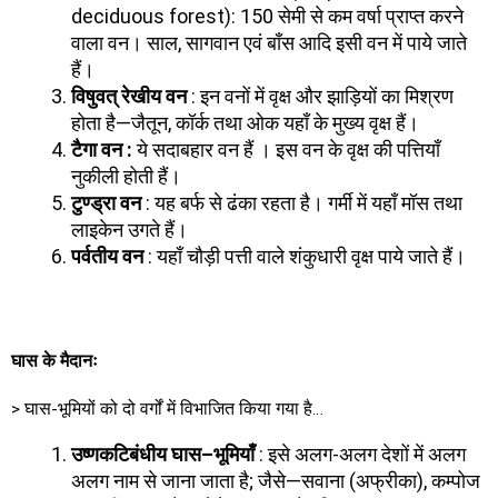
deciduous forest): 150 सेमी से कम वर्षा प्राप्त करने
वाला वन। साल, सागवान एवं बाँस आदि इसी वन में पाये जाते
हैं।
विषुवत् रेखीय वन
: इन वनों में वृक्ष और झाड़ियों का मिश्रण
होता है—जैतून, कॉर्क तथा ओक यहाँ के मुख्य वृक्ष हैं।
टैगा वन
:
ये सदाबहार वन हैं । इस वन के वृक्ष की पत्तियाँ
नुकीली होती हैं।
टुण्ड्रा वन
: यह बर्फ से ढंका रहता है। गर्मी में यहाँ मॉस तथा
लाइकेन उगते हैं।
पर्वतीय वन
: यहाँ चौड़ी पत्ती वाले शंकुधारी वृक्ष पाये जाते हैं।
घास के मैदानः
> घास-भूमियों को दो वर्गों में विभाजित किया गया है…
उष्णकटिबंधीय घास
–
भूमियाँ
: इसे अलग-अलग देशों में अलग
अलग नाम से जाना जाता है; जैसे—सवाना (अफ्रीका), कम्पोज