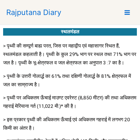
S
Rajputana Diary
k
i
p
स्थलमंडल
t
o
> पृथ्वी की सम्पूर्ण बाह्य परत, जिस पर महाद्वीप एवं महासागर स्थित हैं,
c
स्थलमंडल कहलाती है। पृथ्वी के कुल 29% भाग पर स्थल तथा 71% भाग पर
o
जल है। पृथ्वी के भू-क्षेत्रफल व जल क्षेत्रफल का अनुपात 3 :7 का है।
n
t
> पृथ्वी के उत्तरी गोलार्द्ध का 61% तथा दक्षिणी गोलार्द्ध के 81% क्षेत्रफल में
e
जल का साम्राज्य है।
n
t
> पृथ्वी पर अधिकतम ऊँचाई माउण्ट एवरेस्ट (8,850 मीटर) की तथा अधिकतम
गहराई मेरियाना गर्त (11,022 मी.)* की है।
> इस प्रकार पृथ्वी की अधिकतम ऊँचाई एवं अधिकतम गहराई में लगभग 20
किमी का अंतर है।