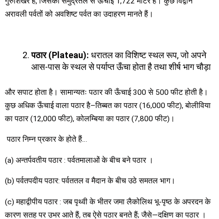
गुरुशिखर है, जिसकी समुद्रतल से ऊँचाई 1,722 मीटर है। कुछ विद्वान
अरावली पर्वतों को अवशिष्ट पर्वत का उदाहरण मानते हैं।
पठार
(Plateau):
धरातल का विशिष्ट स्थल रूप, जो अपने
आस-पास के स्थल से पर्याप्त ऊँचा होता है तथा शीर्ष भाग चौड़ा
और सपाट होता है। सामान्यतः पठार की ऊँचाई 300 से 500 फीट होती है।
कुछ अधिक ऊँचाई वाला पठार है–तिब्बत का पठार (16,000 फीट), बोलीविया
का पठार (12,000 फीट), कोलम्बिया का पठार (7,800 फीट)।
पठार निम्न प्रकार के होते हैं…
(a) अन्तर्पवतीय पठार : पर्वतमालाओं के बीच बने पठार ।
(b) पर्वतपदीय पठार: पर्वततल व मैदान के बीच उठे समतल भाग।
(c) महाद्वीपीय पठार : जब पृथ्वी के भीतर जमा लैकोलिथ भू-पृष्ठ के अपरदन के
कारण सतह पर उभर आते हैं, तब ऐसे पठार बनते हैं; जैसे—दक्षिण का पठार ।