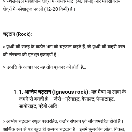
> स्थलमंडल महाद्वीपीय क्षेत्रों में अधिक मोटी (40 किमी) और महासागरीय
क्षेत्रों में अपेक्षाकृत पतली (12-20 किमी) है।
चट्टान
(Rock):
> पृथ्वी की सतह के कठोर भाग को चट्टान कहते हैं, जो पृथ्वी की बाहरी परत
की संरचना की मूलभूत इकाइयाँ हैं।
> उत्पत्ति के आधार पर यह तीन प्रकार की होती है…
1
.
आग्नेय चट्टान
(Igneous rock):
यह मैग्मा या लावा के
जमने से बनती है । जैसे—ग्रेनाइट, बेसाल्ट, पेग्माटाइट,
डायोराइट, ग्रेबो आदि।
> आग्नेय चट्टान स्थूल परतरहित, कठोर संघनन एवं जीवाश्मरहित होती है।
आर्थिक रूप से यह बहुत ही सम्पन्न चट्टान है। इसमें चुम्बकीय लोहा, निकल,