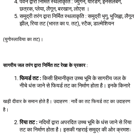
पवन द्वारा निर्मित स्थलाकृति : ज्युगेन, यारडंग, इनसेलबर्ग,
छत्रक, प्लेया, लैगून, बरखान, लोएस ।
समुद्री तरंग द्वारा निर्मित स्थलाकृति : समुद्री भृगु, भुजिह्वा, लैगून
झील, रिया तट (भारत का प. तट), स्टैक, डाल्मेशियन
(युगोस्लाविया का तट)।
सागरीय जल तरंग द्वारा निर्मित तट रेखा के प्रकार
:
फियर्ड तट
:
किसी हिमानीकृत उच्च भूमि के सागरीय जल के
नीचे धंस जाने से फियर्ड तट का निर्माण होता है। इनके किनारे
खड़ी दीवार के समान होते हैं। उदाहरण : नार्वे का तट फियर्ड तट का उदाहरण
है।
रिया तट
:
नदियों द्वारा अपरदित उच्च भूमि के धंस जाने से रिया
तट का निर्माण होता है। इसकी गहराई समुद्र की ओर क्रमशः