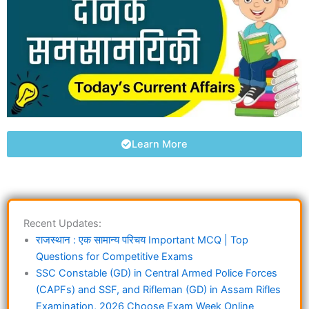
Learn More
Recent Updates:
राजस्थान : एक सामान्य परिचय Important MCQ | Top
Questions for Competitive Exams
SSC Constable (GD) in Central Armed Police Forces
(CAPFs) and SSF, and Rifleman (GD) in Assam Rifles
Examination, 2026 Choose Exam Week Online