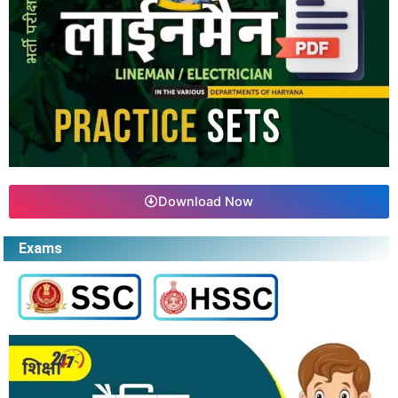
Download Now
Exams