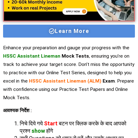
Learn More
Enhance your preparation and gauge your progress with the
HSSC Assistant Lineman
Mock Tests
, ensuring you’re on
track to achieve your target score. Don’t miss the opportunity
to practice with our Online Test Series, designed to help you
excel in the
HSSC Assistant Lineman (ALM)
Exam
. Prepare
with confidence using our Practice Test Papers and Online
Mock Tests.
आवश्यक निर्देश :
निचे दिये गये
Start
बटन पर क्लिक करके के बाद आपको
प्रश्न
show
होंगे