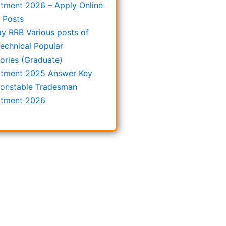
itment 2026 – Apply Online
8 Posts
ay RRB Various posts of
echnical Popular
ories (Graduate)
itment 2025 Answer Key
onstable Tradesman
itment 2026