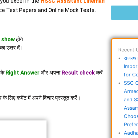
you excel in the
HSSC Assistant Lineman
ice Test Papers and Online Mock Tests.
न
show
होंगे
ा उत्तर दें।
Recent 
राजस्था
Impor
के
Right Answer
और अपना
Result check
करें
for C
SSC C
Armed
े लिए कमेंट में अपने विचार प्रस्तुत करें।
and S
Assam
Choos
Prefe
Aadha