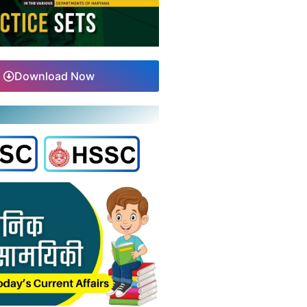
Download Now