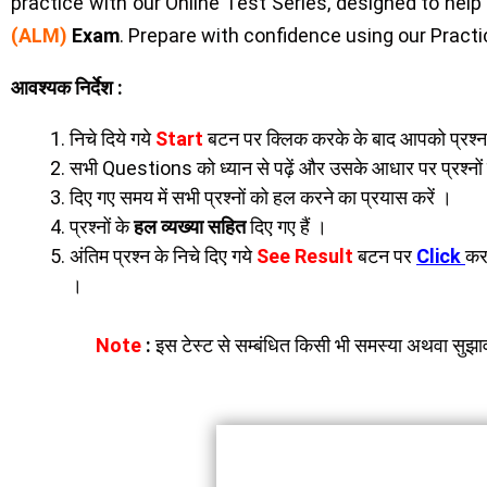
practice with our Online Test Series, designed to help 
(ALM)
Exam
. Prepare with confidence using our Pract
आवश्यक निर्देश :
निचे दिये गये
Start
बटन पर क्लिक करके के बाद आपको प्रश्
सभी Questions को ध्यान से पढ़ें और उसके आधार पर प्रश्नों क
दिए गए समय में सभी प्रश्नों को हल करने का प्रयास करें ।
प्रश्नों के
हल व्यख्या सहित
दिए गए हैं ।
अंतिम प्रश्न के निचे दिए गये
See Result
बटन पर
Click
कर
।
Note
:
इस टेस्ट से सम्बंधित किसी भी समस्या अथवा सुझाव क