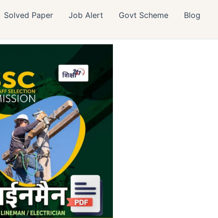
Solved Paper
Job Alert
Govt Scheme
Blog