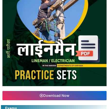
Download Now
Exams