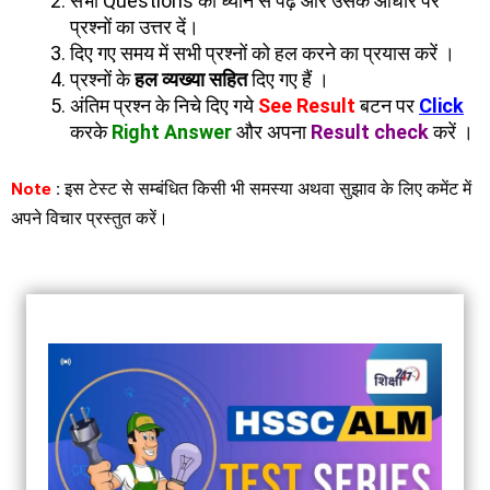
सभी Questions को ध्यान से पढ़ें और उसके आधार पर
प्रश्नों का उत्तर दें।
दिए गए समय में सभी प्रश्नों को हल करने का प्रयास करें ।
प्रश्नों के
हल व्यख्या सहित
दिए गए हैं ।
अंतिम प्रश्न के निचे दिए गये
See Result
बटन पर
Click
करके
Right Answer
और अपना
Result check
करें ।
Note
:
इस टेस्ट से सम्बंधित किसी भी समस्या अथवा सुझाव के लिए कमेंट में
अपने विचार प्रस्तुत करें।