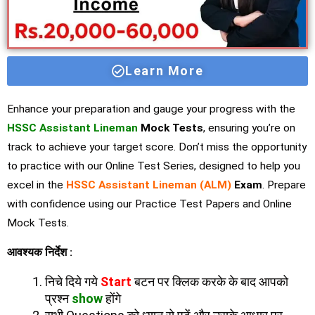
Learn More
Enhance your preparation and gauge your progress with the
HSSC Assistant Lineman
Mock Tests
, ensuring you’re on
track to achieve your target score. Don’t miss the opportunity
to practice with our Online Test Series, designed to help you
excel in the
HSSC Assistant Lineman (ALM)
Exam
. Prepare
with confidence using our Practice Test Papers and Online
Mock Tests.
आवश्यक निर्देश :
निचे दिये गये
Start
बटन पर क्लिक करके के बाद आपको
प्रश्न
show
होंगे