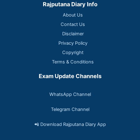
Rajputana Diary Info
About Us
Contact Us
Disclaimer
Privacy Policy
Copyright
Terms & Conditions
Exam Update Channels
WhatsApp Channel
Telegram Channel
📲 Download Rajputana Diary App