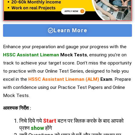
Learn More
Enhance your preparation and gauge your progress with the
HSSC Assistant Lineman
Mock Tests
, ensuring you’re on
track to achieve your target score. Don’t miss the opportunity
to practice with our Online Test Series, designed to help you
excel in the
HSSC Assistant Lineman (ALM)
Exam
. Prepare
with confidence using our Practice Test Papers and Online
Mock Tests.
आवश्यक निर्देश :
निचे दिये गये
Start
बटन पर क्लिक करके के बाद आपको
प्रश्न
show
होंगे