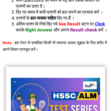
सभी Questions को ध्यान से पढ़ें और उसके आधार पर
प्रश्नों का उत्तर दें।
दिए गए समय में सभी प्रश्नों को हल करने का प्रयास करें ।
प्रश्नों के
हल व्यख्या सहित
दिए गए हैं ।
अंतिम प्रश्न के निचे दिए गये
See Result
बटन पर
Click
करके
Right Answer
और अपना
Result check
करें ।
Note
:
इस टेस्ट से सम्बंधित किसी भी समस्या अथवा सुझाव के लिए कमेंट में
अपने विचार प्रस्तुत करें।