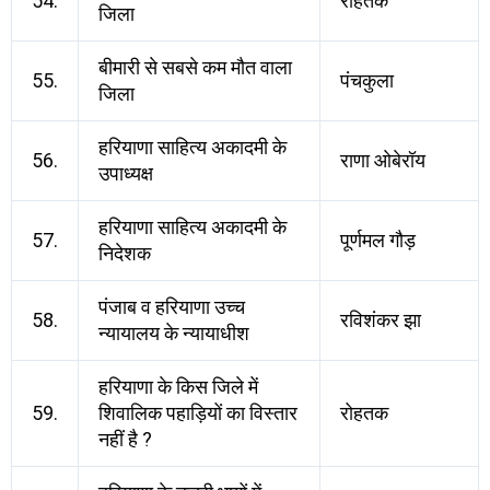
54.
रोहतक
जिला
बीमारी से सबसे कम मौत वाला
55.
पंचकुला
जिला
हरियाणा साहित्य अकादमी के
56.
राणा ओबेरॉय
उपाध्यक्ष
हरियाणा साहित्य अकादमी के
57.
पूर्णमल गौड़
निदेशक
पंजाब व हरियाणा उच्च
58.
रविशंकर झा
न्यायालय के न्यायाधीश
हरियाणा के किस जिले में
59.
शिवालिक पहाड़ियों का विस्तार
रोहतक
नहीं है ?