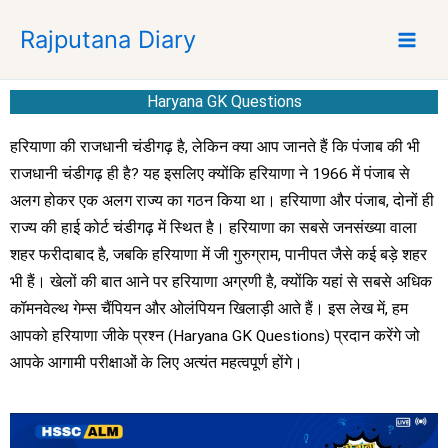
S
Rajputana Diary
k
i
p
Haryana GK Questions
t
o
हरियाणा की राजधानी चंडीगढ़ है, लेकिन क्या आप जानते हैं कि पंजाब की भी
c
राजधानी चंडीगढ़ ही है? यह इसलिए क्योंकि हरियाणा ने 1966 में पंजाब से
o
अलग होकर एक अलग राज्य का गठन किया था। हरियाणा और पंजाब, दोनों ही
n
t
राज्य की हाई कोर्ट चंडीगढ़ में स्थित है। हरियाणा का सबसे जनसंख्या वाला
e
शहर फरीदाबाद है, जबकि हरियाणा में जी गुरुग्राम, पानीपत जैसे कई बड़े शहर
n
भी हैं। खेलों की बात आने पर हरियाणा अग्रणी है, क्योंकि यहां से सबसे अधिक
t
कॉमनवेल्थ गेम्स चैंपियन और ओलंपियन खिलाड़ी आते हैं। इस लेख में, हम
आपको हरियाणा जीके प्रश्न (Haryana GK Questions) प्रदान करेंगे जो
आपके आगामी परीक्षाओं के लिए अत्यंत महत्वपूर्ण होंगे।