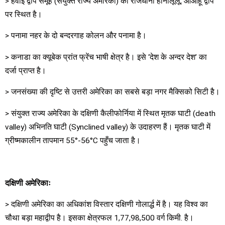
> हवाई द्वीप समूह (संयुक्त राज्य अमेरिका) की राजधानी होनोलूलू, ओआहू द्वीप
पर स्थित है।
> पनामा नहर के दो बन्दरगाह कोलन और पनामा है।
> कनाडा का क्यूबेक प्रांत फ्रेंच भाषी क्षेत्र है। इसे ‘देश के अन्दर देश’ का
दर्जा प्राप्त है।
> जनसंख्या की दृष्टि से उत्तरी अमेरिका का सबसे बड़ा नगर मैक्सिको सिटी है।
> संयुक्त राज्य अमेरिका के दक्षिणी कैलीफोर्निया में स्थित मृतक घाटी (death
valley) अभिनति घाटी (Synclined valley) के उदाहरण हैं। मृतक घाटी में
ग्रीष्मकालीन तापमान 55°-56°C पहुँच जाता है।
दक्षिणी अमेरिकाः
> दक्षिणी अमेरिका का अधिकांश विस्तार दक्षिणी गोलार्द्ध में है। यह विश्व का
चौथा बड़ा महाद्वीप है। इसका क्षेत्रफल 1,77,98,500 वर्ग किमी. है।