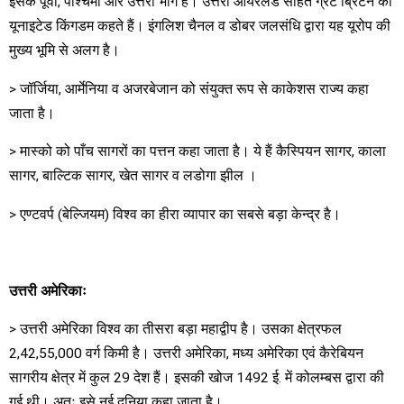
इसके पूर्वी, पश्चिमी और उत्तरी भाग है। उत्तरी आयरलैंड सहित ग्रेट ब्रिटेन को
यूनाइटेड किंगडम कहते हैं। इंगलिश चैनल व डोबर जलसंधि द्वारा यह यूरोप की
मुख्य भूमि से अलग है।
> जॉर्जिया, आर्मेनिया व अजरबेजान को संयुक्त रूप से काकेशस राज्य कहा
जाता है।
> मास्को को पाँच सागरों का पत्तन कहा जाता है। ये हैं कैस्पियन सागर, काला
सागर, बाल्टिक सागर, खेत सागर व लडोगा झील ।
> एण्टवर्प (बेल्जियम) विश्व का हीरा व्यापार का सबसे बड़ा केन्द्र है।
उत्तरी अमेरिकाः
> उत्तरी अमेरिका विश्व का तीसरा बड़ा महाद्वीप है। उसका क्षेत्रफल
2,42,55,000 वर्ग किमी है। उत्तरी अमेरिका, मध्य अमेरिका एवं कैरेबियन
सागरीय क्षेत्र में कुल 29 देश हैं। इसकी खोज 1492 ई. में कोलम्बस द्वारा की
गई थी। अतः इसे नई दुनिया कहा जाता है।