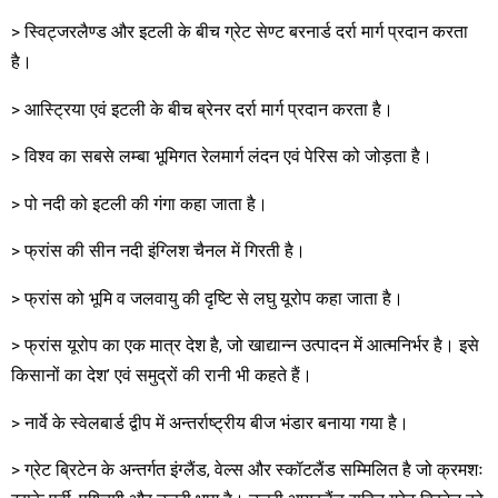
> स्विट्जरलैण्ड और इटली के बीच ग्रेट सेण्ट बरनार्ड दर्रा मार्ग प्रदान करता
है।
> आस्ट्रिया एवं इटली के बीच ब्रेनर दर्रा मार्ग प्रदान करता है।
> विश्व का सबसे लम्बा भूमिगत रेलमार्ग लंदन एवं पेरिस को जोड़ता है।
> पो नदी को इटली की गंगा कहा जाता है।
> फ्रांस की सीन नदी इंग्लिश चैनल में गिरती है।
> फ्रांस को भूमि व जलवायु की दृष्टि से लघु यूरोप कहा जाता है।
> फ्रांस यूरोप का एक मात्र देश है, जो खाद्यान्न उत्पादन में आत्मनिर्भर है। इसे
किसानों का देश’ एवं समुद्रों की रानी भी कहते हैं।
> नार्वे के स्वेलबार्ड द्वीप में अन्तर्राष्ट्रीय बीज भंडार बनाया गया है।
> ग्रेट ब्रिटेन के अन्तर्गत इंग्लैंड, वेल्स और स्कॉटलैंड सम्मिलित है जो क्रमशः