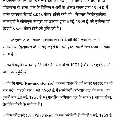
– एवरेस्ट की स्थिति : देशान्तर-86°55’40″पूर्व व अक्षांश-27°5916″ उ.
पर्वतमाला के आस-पास के विभिन्न स्थलों के औसत मापन द्वारा 1954 ई. में
माउंट एवरेस्ट ऊँचाई 8,848 मीटर आँकी गयी थी। नेशनल जियोग्राफिक
सोसाइटी ने जीपीएस उपग्रह के उपयोग द्वारा 5 मई, 1999 ई. को एवरेस्ट की
ऊँचाई 8,850 मीटर होने की पुष्टि की है।
– माउंट एवरेस्ट को तिब्बत में कोमोलंग्मा (बर्फ की देवी) तथा नेपाल में
सागरमाथा (ब्रह्माण्ड की माता) कहते हैं। इसे पृथ्वी का तीसरा ध्रुव भी कहा
जाता है।
– सबसे पहले एडमंड हिलेरी और तेनजिंग नोरगे 1953 ई. में माउंट एवरेस्ट की
चोटी पर पहुंचे थे।
– नोवांग गोम्बू (Nawang Gombu) प्रथम व्यक्ति है, जो माउंट एवरेस्ट पर दो
बार चढ़े। पहली बार 1 मई, 1963 ई. में (अमेरिकी अभियान दल के साथ) एवं
दूसरी बार 20 मई, 1965 ई. में (भारतीय अभियान दल के साथ)। नोवांग गोम्बू,
तेनजिंग नोरगे के भतीजा हैं।
– जिम व्हीटकर (Jim Whittaker) प्रथम अमेरिकी हैं, जिन्हें 1 मई, 1963 ई.