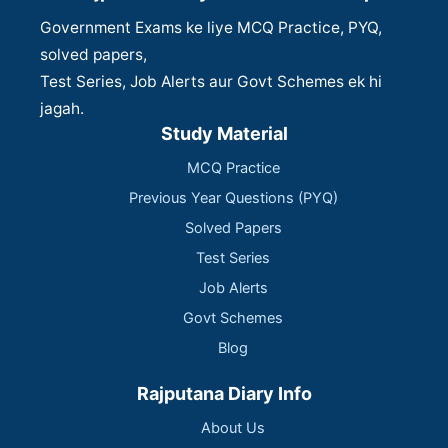
Government Exams ke liye MCQ Practice, PYQ,
solved papers,
Test Series, Job Alerts aur Govt Schemes ek hi
jagah.
Study Material
MCQ Practice
Previous Year Questions (PYQ)
Solved Papers
Test Series
Job Alerts
Govt Schemes
Blog
Rajputana Diary Info
About Us