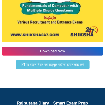
Download Now
टॉपिक वाइज टेस्ट का शेड्यूल यहाँ से डाउनलोड करें
Rajputana Diary – Smart Exam Prep