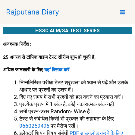
S
Rajputana Diary
k
i
p
HSSC ALM/SA TEST SERIES
t
o
आवश्यक निर्देश :
c
o
25 अगस्त से टॉपिक वाइज टेस्ट सीरीज शुरू हो चुकी है,
n
t
अधिक जानकारी के लिए
यहां क्लिक करें
e
निम्नलिखित परीक्षा टेस्ट श्रृंखला को ध्यान से पढ़ें और उसके
n
आधार पर प्रश्नों का उत्तर दें।
t
दिए गए समय में सभी प्रश्नों को हल करने का प्रयास करें।
प्रत्येक प्रश्न में 1 अंक है, कोई नकारात्मक अंक नहीं।
सभी प्रश्न-उत्तर Random- Wise हैं।
टेस्ट से संबंधित किसी भी प्रकार की सहायता के लिए
9660259496
पर मैसेज रखें।
इलेक्ट्रीशियन विषय संबंधी
PDF डाउनलोड करने के लिए