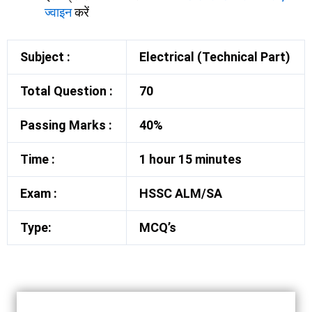
ज्वाइन
करें
Subject :
Electrical (Technical Part)
Total Question :
70
Passing Marks :
40%
Time :
1 hour 15 minutes
Exam :
HSSC ALM/SA
Type:
MCQ’s