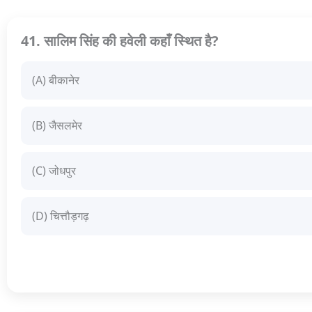
41. सालिम सिंह की हवेली कहाँ स्थित है?
(A) बीकानेर
(B) जैसलमेर
(C) जोधपुर
(D) चित्तौड़गढ़