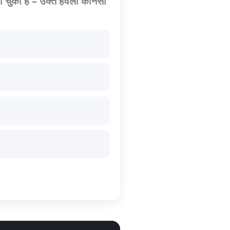
चुकी हैं – उक्त हवेली कौनसी