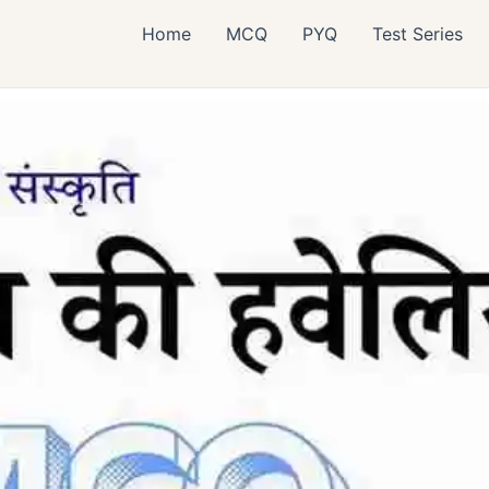
Home
MCQ
PYQ
Test Series