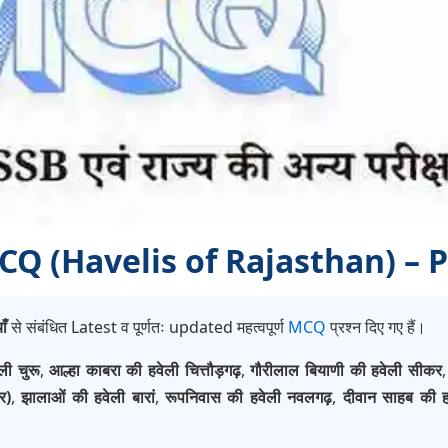
ँ MCQ (Havelis of Rajasthan) – 
ाँ
से संबंधित Latest व पूर्णतः updated महत्वपूर्ण
MCQ
प्रश्न दिए गए हैं।
ली चुरू
,
आल्हा काबरा की हवेली चित्तौड़गढ़
,
गौरीलाल बियाणी की हवेली सीकर
र)
,
झालाओं की हवेली बारां
,
रूपनिवास की हवेली नवलगढ़
,
दीवान साहब की ह