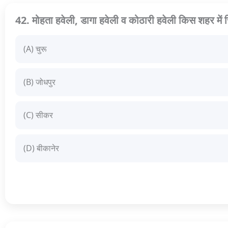
42. मोहता हवेली, डागा हवेली व कोठारी हवेली किस शहर में स्
(A) चुरू
(B) जोधपुर
(C) सीकर
(D) बीकानेर