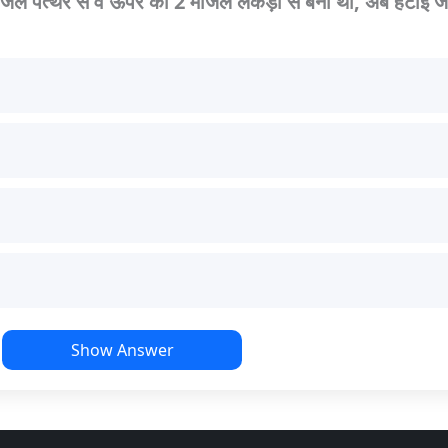
जिल पत्थर से व ऊपर की 2 मंजिल लकड़ी से बनी थी, अब हटाई जा 
Show Answer