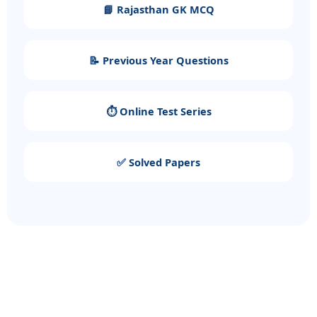
📘 Rajasthan GK MCQ
📝 Previous Year Questions
⏱️ Online Test Series
✅ Solved Papers