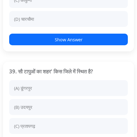
(D) चारचौमा
Show Answer
39. सौ टापुओं का शहर' किस जिले में स्थित है?
(A) डूंगरपुर
(B) उदयपुर
(C) प्रतापगढ़