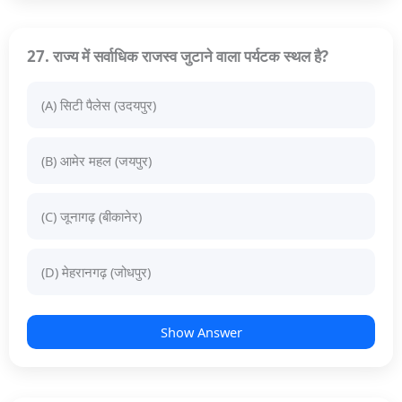
27. राज्य में सर्वाधिक राजस्व जुटाने वाला पर्यटक स्थल है?
(A) सिटी पैलेस (उदयपुर)
(B) आमेर महल (जयपुर)
(C) जूनागढ़ (बीकानेर)
(D) मेहरानगढ़ (जोधपुर)
Show Answer