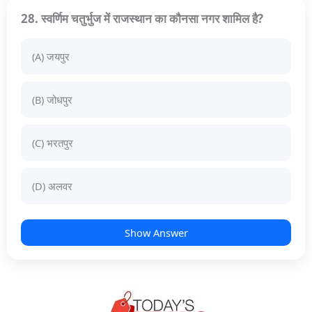
28. स्वर्णिम चतुर्भुज में राजस्थान का कौनसा नगर शामिल है?
(A) जयपुर
(B) जोधपुर
(C) भरतपुर
(D) अलवर
Show Answer