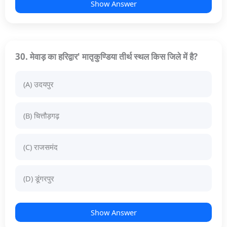
Show Answer
30. मेवाड़ का हरिद्वार' मातृकुण्डिया तीर्थ स्थल किस जिले में है?
(A) उदयपुर
(B) चित्तौड़गढ़
(C) राजसमंद
(D) डूंगरपुर
Show Answer