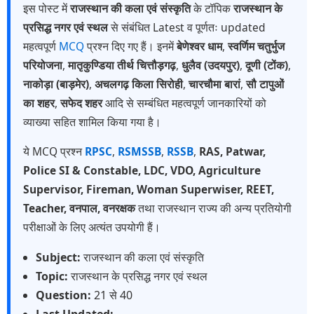
इस पोस्ट में
राजस्थान की कला एवं संस्कृति
के टॉपिक
राजस्थान के
प्रसिद्ध नगर एवं स्थल
से संबंधित Latest व पूर्णतः updated
महत्वपूर्ण
MCQ
प्रश्न दिए गए हैं। इनमें
बेणेश्वर धाम
,
स्वर्णिम चतुर्भुज
परियोजना
,
मातृकुण्डिया तीर्थ चित्तौड़गढ़
,
धुलैव (उदयपुर)
,
दूणी (टोंक)
,
नाकोड़ा (बाड़मेर)
,
अचलगढ़ किला सिरोही
,
चारचौमा बारां
,
सौ टापुओं
का शहर
,
सफेद शहर
आदि से सम्बंधित महत्वपूर्ण जानकारियों को
व्याख्या सहित शामिल किया गया है।
ये MCQ प्रश्न
RPSC
,
RSMSSB
,
RSSB
,
RAS, Patwar,
Police SI & Constable, LDC, VDO, Agriculture
Supervisor, Fireman, Woman Superwiser, REET,
Teacher, वनपाल, वनरक्षक
तथा राजस्थान राज्य की अन्य प्रतियोगी
परीक्षाओं के लिए अत्यंत उपयोगी हैं।
Subject:
राजस्थान की कला एवं संस्कृति
Topic:
राजस्थान के प्रसिद्ध नगर एवं स्थल
Question:
21 से 40
Last Updated: