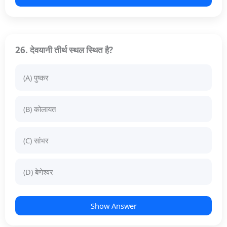
26. देवयानी तीर्थ स्थल स्थित है?
(A) पुष्कर
(B) कोलायत
(C) सांभर
(D) बेणेश्वर
Show Answer