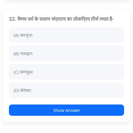
32. वैष्णव धर्म के वल्लभ संप्रदाय का लोकप्रिय तीर्थ स्थल है-
(A) चारभुजा
(B) नाथद्वारा
(C) कणसुआ
(D) बेणेश्वर
Show Answer