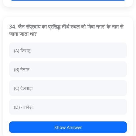
34. जैन संप्रदाय का प्रसिद्ध तीर्थ स्थल जो 'मेवा नगर' के नाम से
जाना जाता था?
(A) किराडू
(B) मेनाल
(C) देलवाड़ा
(D) नाकोड़ा
Show Answer