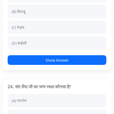
(B) किराडू
(C) मेड़ता
(D) बाड़ोली
Show Answer
24. संत पीपा जी का जन्म स्थल कौनसा है?
(A) गागरोन