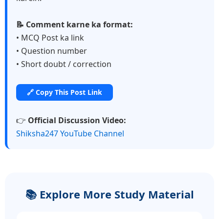
📝 Comment karne ka format:
• MCQ Post ka link
• Question number
• Short doubt / correction
🔗 Copy This Post Link
👉
Official Discussion Video:
Shiksha247 YouTube Channel
📚 Explore More Study Material