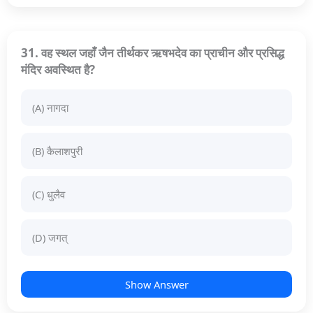
31. वह स्थल जहाँ जैन तीर्थकर ऋषभदेव का प्राचीन और प्रसिद्ध
मंदिर अवस्थित है?
(A) नागदा
(B) कैलाशपुरी
(C) धुलैव
(D) जगत्
Show Answer