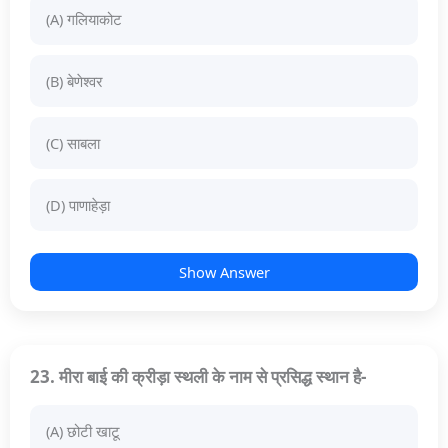
(A) गलियाकोट
(B) बेणेश्वर
(C) साबला
(D) पाणाहेड़ा
Show Answer
23. मीरा बाई की क्रीड़ा स्थली के नाम से प्रसिद्ध स्थान है-
(A) छोटी खाटू