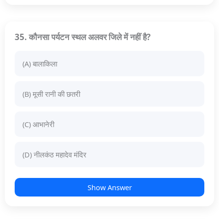
35. कौनसा पर्यटन स्थल अलवर जिले में नहीं है?
(A) बालाकिला
(B) मूसी रानी की छतरी
(C) आभानेरी
(D) नीलकंठ महादेव मंदिर
Show Answer