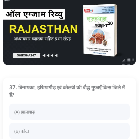
37. बिनायका, हथियागौड़ एवं कोलवी की बौद्ध गुफाएँ किस जिले में
हैं?
(A) झालावाड़
(B) कोटा