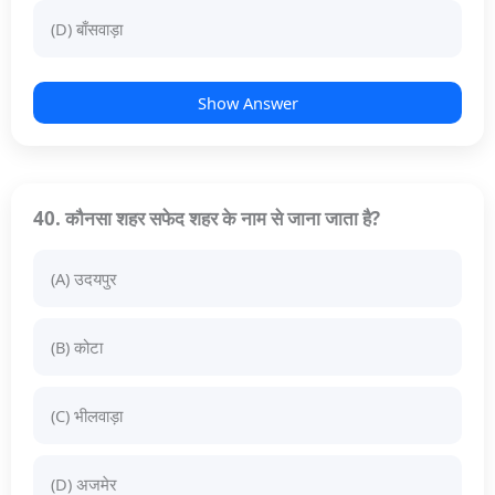
(D) बाँसवाड़ा
Show Answer
40. कौनसा शहर सफेद शहर के नाम से जाना जाता है?
(A) उदयपुर
(B) कोटा
(C) भीलवाड़ा
(D) अजमेर