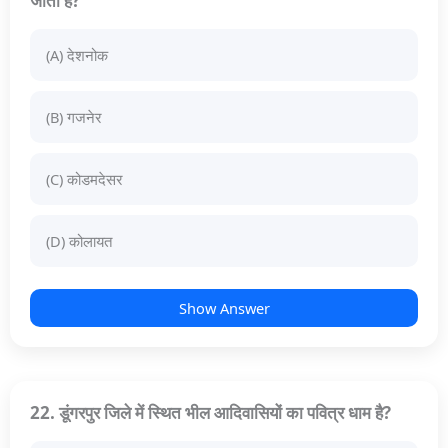
जाता है?
(A) देशनोक
(B) गजनेर
(C) कोडमदेसर
(D) कोलायत
Show Answer
22. डूंगरपुर जिले में स्थित भील आदिवासियों का पवित्र धाम है?