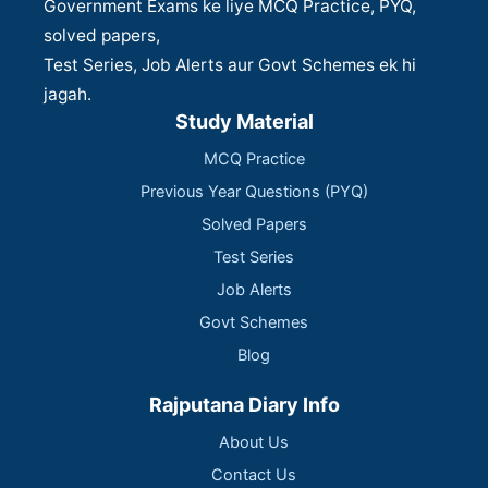
Government Exams ke liye MCQ Practice, PYQ,
solved papers,
Test Series, Job Alerts aur Govt Schemes ek hi
jagah.
Study Material
MCQ Practice
Previous Year Questions (PYQ)
Solved Papers
Test Series
Job Alerts
Govt Schemes
Blog
Rajputana Diary Info
About Us
Contact Us