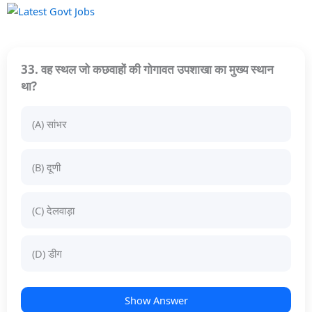
33. वह स्थल जो कछवाहों की गोगावत उपशाखा का मुख्य स्थान
था?
(A) सांभर
(B) दूणी
(C) देलवाड़ा
(D) डीग
Show Answer