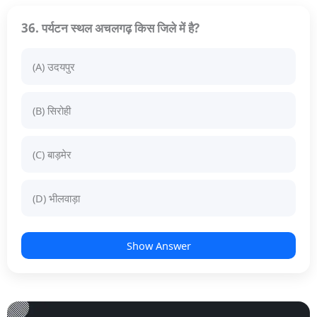
36. पर्यटन स्थल अचलगढ़ किस जिले में है?
(A) उदयपुर
(B) सिरोही
(C) बाड़मेर
(D) भीलवाड़ा
Show Answer