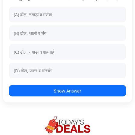
(A) ढोल, नगाड़ा व मसक
(B) ढोल, थाली व चंग
(C) ढोल, नगाड़ा व शहनाई
(D) ढोल, जंतर व मोरचंग
Show Answer