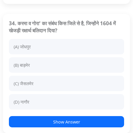
34. करमा व गोरा' का संबंध किस जिले से है, जिन्होंने 1604 में
खेजड़ी रक्षार्थ बलिदान दिया?
(A) जोधपुर
(B) बाड़मेर
(C) जैसलमेर
(D) नागौर
Show Answer