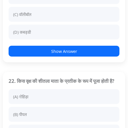
(C) वॉलीबॉल
(D) कबड्डी
Show Answer
22. किस वृक्ष की शीतला माता के प्रतीक के रूप में पूजा होती है?
(A) रोहिड़ा
(B) पीपल