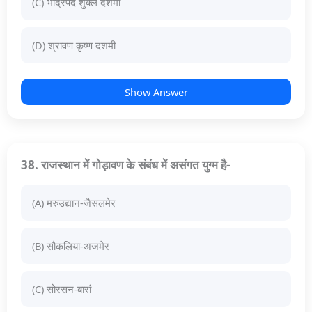
(C) भाद्रपद शुक्ल दशमी
(D) श्रावण कृष्ण दशमी
Show Answer
38. राजस्थान में गोड़ावण के संबंध में असंगत युग्म है-
(A) मरुउद्यान-जैसलमेर
(B) सौकलिया-अजमेर
(C) सोरसन-बारां