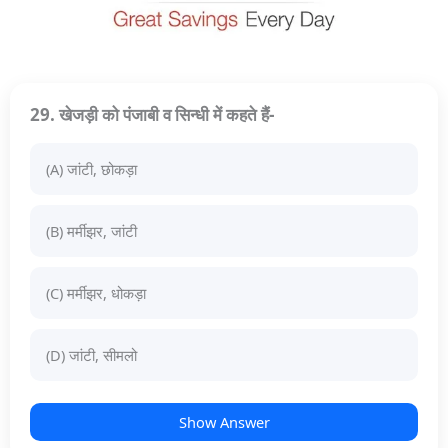
29. खेजड़ी को पंजाबी व सिन्धी में कहते हैं-
(A) जांटी, छोकड़ा
(B) मर्मीझर, जांटी
(C) मर्मीझर, धोकड़ा
(D) जांटी, सीमलो
Show Answer