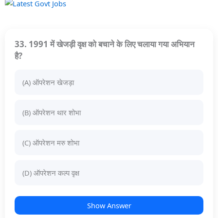
33. 1991 में खेजड़ी वृक्ष को बचाने के लिए चलाया गया अभियान
है?
(A) ऑपरेशन खेजड़ा
(B) ऑपरेशन थार शोभा
(C) ऑपरेशन मरु शोभा
(D) ऑपरेशन कल्प वृक्ष
Show Answer