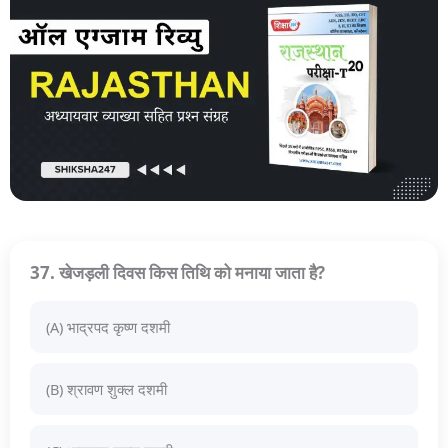
37. खेजड़ली दिवस किस तिथि को मनाया जाता है?
(A) भाद्रपद कृष्ण दशमी
(B) श्रावण शुक्ल दशमी