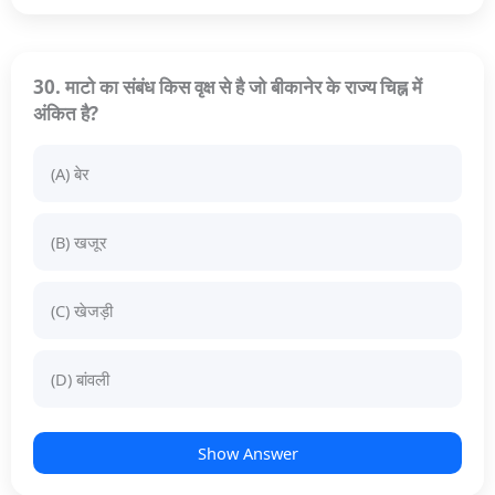
30. माटो का संबंध किस वृक्ष से है जो बीकानेर के राज्य चिह्न में
अंकित है?
(A) बेर
(B) खजूर
(C) खेजड़ी
(D) बांवली
Show Answer