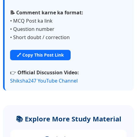
📝 Comment karne ka format:
• MCQ Post ka link
• Question number
• Short doubt / correction
🔗 Copy This Post Link
👉
Official Discussion Video:
Shiksha247 YouTube Channel
📚 Explore More Study Material