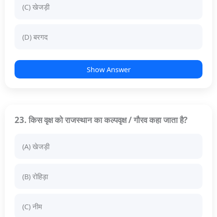
(C) खेजड़ी
(D) बरगद
Show Answer
23. किस वृक्ष को राजस्थान का कल्पवृक्ष / गौरव कहा जाता है?
(A) खेजड़ी
(B) रोहिड़ा
(C) नीम