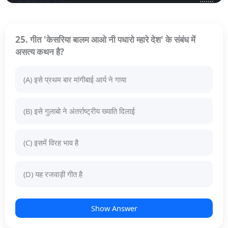
25. गीत 'केसरिया बालम आओ नी पधारो म्हारे देश' के संबंध में
असत्य कथन है?
(A) इसे प्रथम बार मांगीबाई आर्य ने गाया
(B) इसे गुलाबो ने अंतर्राष्ट्रीय ख्याति दिलाई
(C) इसमें विरह भाव है
(D) यह रजवाड़ी गीत है
Show Answer