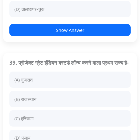
(D) तालछापर-चुरू
Show Answer
39. प्रोजेक्ट ग्रेट इंडियन बस्टर्ड लॉन्च करने वाला प्रथम राज्य है-
(A) गुजरात
(B) राजस्थान
(C) हरियाणा
(D) पंजाब