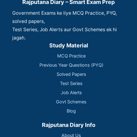
Rajputana Diary – Smart Exam Prep
Government Exams ke liye MCQ Practice, PYQ,
solved papers,
Test Series, Job Alerts aur Govt Schemes ek hi
jagah.
Study Material
MCQ Practice
Previous Year Questions (PYQ)
Solved Papers
Test Series
Job Alerts
Govt Schemes
Blog
Rajputana Diary Info
About Us