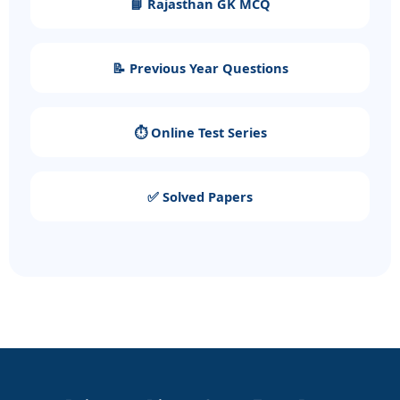
📘 Rajasthan GK MCQ
📝 Previous Year Questions
⏱️ Online Test Series
✅ Solved Papers