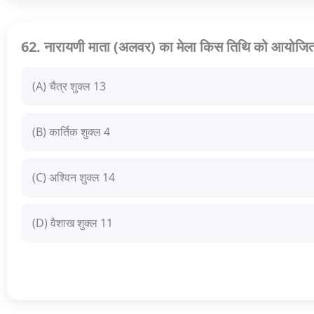
62. नारायणी माता (अलवर) का मेला किस तिथि को आयोजित 
(A) चैत्र शुक्ल 13
(B) कार्तिक शुक्ल 4
(C) अश्विन शुक्ल 14
(D) वैशाख शुक्ल 11