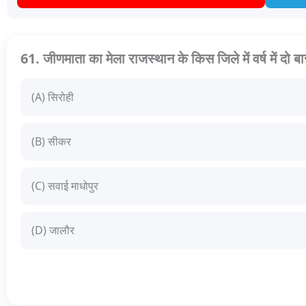
61. जीणमाता का मेला राजस्थान के किस जिले में वर्ष में दो 
(A) सिरोही
(B) सीकर
(C) सवाई माधोपुर
(D) जालौर