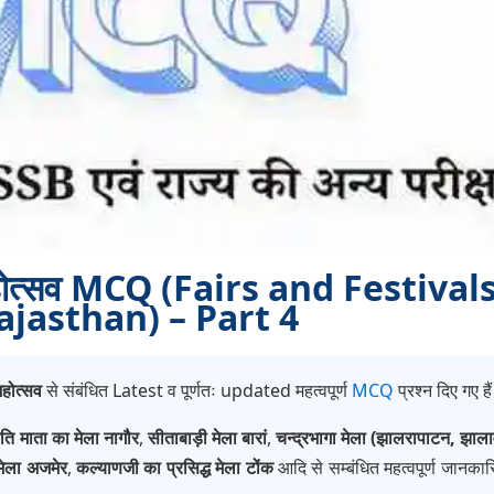
 महोत्सव MCQ (Fairs and Festival
ajasthan) – Part 4
महोत्सव
से संबंधित Latest व पूर्णतः updated महत्वपूर्ण
MCQ
प्रश्न दिए गए है
ति माता का मेला नागौर
,
सीताबाड़ी मेला बारां
,
चन्द्रभागा मेला (झालरापाटन, झाला
 मेला अजमेर
,
कल्याणजी का प्रसिद्ध मेला टोंक
आदि से सम्बंधित महत्वपूर्ण जानकार