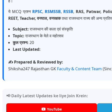
है।
ये MCQ प्रश्न
RPSC
,
RSMSSB
,
RSSB
,
RAS, Patwar, Poli
REET, Teacher, वनपाल, वनरक्षक
तथा राजस्थान राज्य की अन्य प्रतियो
Subject:
राजस्थान की कला एवं संस्कृति
Topic:
राजस्थान के मेले व महोत्सव
कुल प्रश्न:
20
Last Updated:
✍️ Prepared & Reviewed by:
Shiksha247 Rajasthan GK
Faculty & Content Team
(Sin
📢 Daily Latest Updates ke liye Join Krein:
YouTube