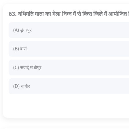
63. दधिमति माता का मेला निम्न में से किस जिले में आयोजित
(A) डूंगरपुर
(B) बारां
(C) सवाई माधोपुर
(D) नागौर