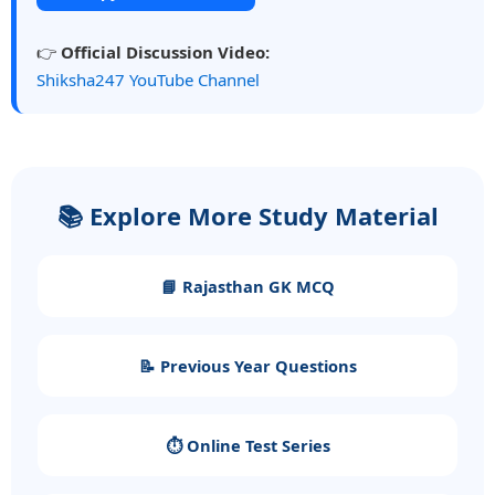
👉
Official Discussion Video:
Shiksha247 YouTube Channel
📚 Explore More Study Material
📘 Rajasthan GK MCQ
📝 Previous Year Questions
⏱️ Online Test Series