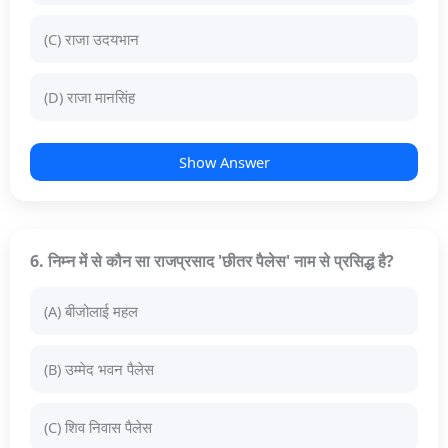
(C) राजा उदयभान
(D) राजा मानसिंह
Show Answer
6. निम्न में से कौन सा राजप्रसाद 'छीतर पैलेस' नाम से प्रसिद्ध है?
(A) बीजोलाई महल
(B) उम्मेद भवन पैलेस
(C) शिव निवास पैलेस