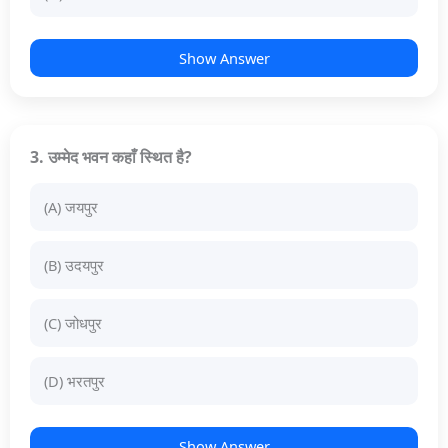
Show Answer
3. उम्मेद भवन कहाँ स्थित है?
(A) जयपुर
(B) उदयपुर
(C) जोधपुर
(D) भरतपुर
Show Answer