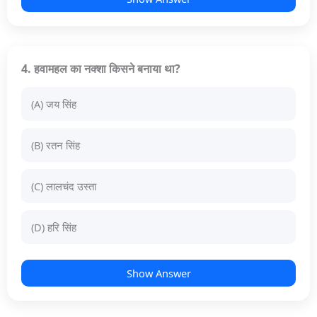
4. हवामहल का नक्शा किसने बनाया था?
(A) जय सिंह
(B) रतन सिंह
(C) लालचंद उस्ता
(D) हरि सिंह
Show Answer