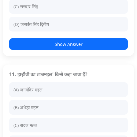
(C) सरदार सिंह
(D) जसवंत सिंह द्वितीय
Show Answer
11. हाड़ौती का ताजमहल' किसे कहा जाता है?
(A) जगमंदिर महल
(B) अभेड़ा महल
(C) बादल महल