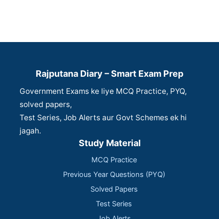
Rajputana Diary – Smart Exam Prep
Government Exams ke liye MCQ Practice, PYQ,
solved papers,
Test Series, Job Alerts aur Govt Schemes ek hi
jagah.
Study Material
MCQ Practice
Previous Year Questions (PYQ)
Solved Papers
Test Series
Job Alerts