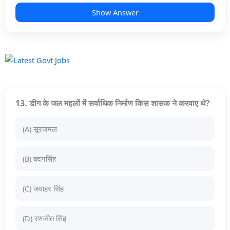
Show Answer
13. डीग के जल महलों में सर्वाधिक निर्माण किस शासक ने करवाए थे?
(A) सूरजमल
(B) बदनसिंह
(C) जवाहर सिंह
(D) रणजीत सिंह