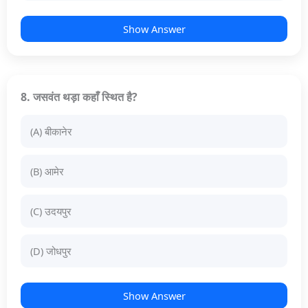
Show Answer
8. जसवंत थड़ा कहाँ स्थित है?
(A) बीकानेर
(B) आमेर
(C) उदयपुर
(D) जोधपुर
Show Answer