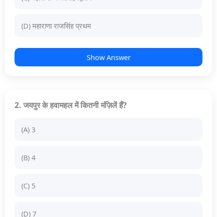
(D) महाराणा राजसिंह प्रथम
Show Answer
2. जयपुर के हवामहल में कितनी मंज़िलें हैं?
(A) 3
(B) 4
(C) 5
(D) 7