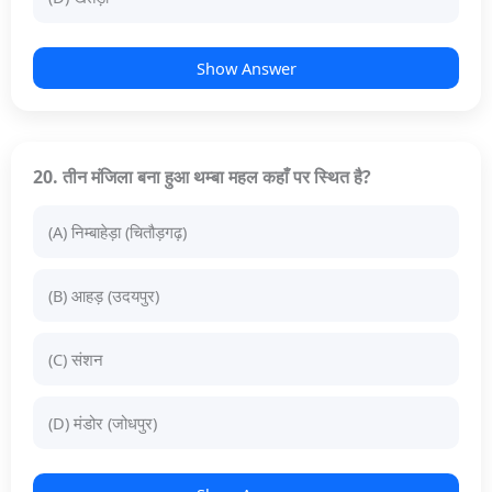
Show Answer
20. तीन मंजिला बना हुआ थम्बा महल कहाँ पर स्थित है?
(A) निम्बाहेड़ा (चितौड़गढ़)
(B) आहड़ (उदयपुर)
(C) संशन
(D) मंडोर (जोधपुर)