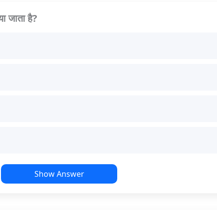
या जाता है?
Show Answer