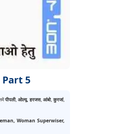
 Part 5
नमें
पीपली
,
ओल्यू
,
हरजस
,
आंबो
,
कुरजां
,
Fireman, Woman Superwiser,