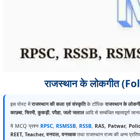
राजस्थान के लोकगीत (
इस पोस्ट में
राजस्थान की कला एवं संस्कृति
के टॉपिक
राजस्थान के लोकग
काछबा
,
चिरमी
,
कुकड़ी
,
पपैहा
,
जलो जलाल
आदि से सम्बंधित महत्वपूर्ण जान
ये MCQ प्रश्न
RPSC
,
RSMSSB
,
RSSB
,
RAS, Patwar, Poli
REET, Teacher, वनपाल, वनरक्षक
तथा राजस्थान राज्य की अन्य प्रतियो