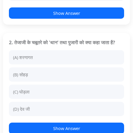
Show Answer
2. तेजाजी के चबूतरे को 'थान' तथा पुजारी को क्या कहा जाता है?
(A) शरणागत
(B) सोहड़
(C) घोड़ला
(D) देव जी
Show Answer