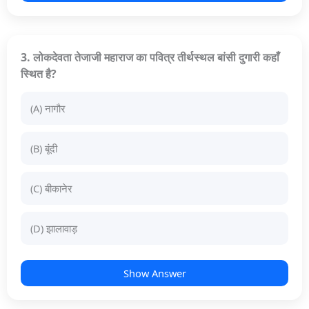
3. लोकदेवता तेजाजी महाराज का पवित्र तीर्थस्थल बांसी दुगारी कहाँ
स्थित है?
(A) नागौर
(B) बूंदी
(C) बीकानेर
(D) झालावाड़
Show Answer