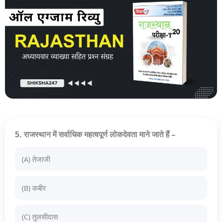
5. राजस्थान में सर्वाधिक महत्वपूर्ण लोकदेवता माने जाते हैं –
(A) तेजाजी
(B) कबीर
(C) तुलसीदास