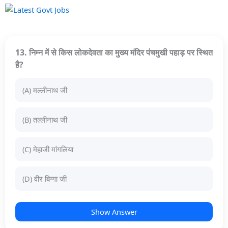
13. निम्न में से किस लोकदेवता का मुख्य मंदिर पंचमुखी पहाड़ पर स्थित
है?
(A) मल्लीनाथ जी
(B) तल्लीनाथ जी
(C) मेहाजी मांगलिया
(D) वीर बिग्गा जी
Show Answer