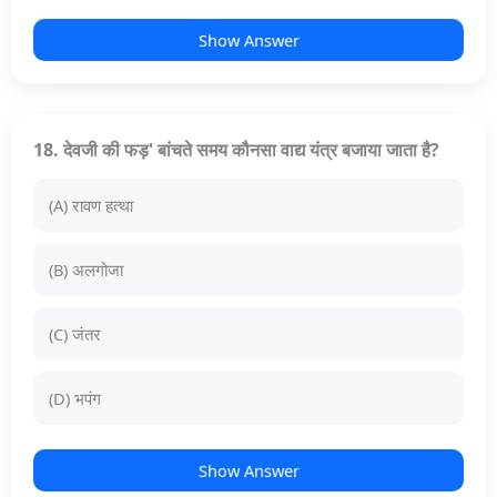
Show Answer
18. देवजी की फड़' बांचते समय कौनसा वाद्य यंत्र बजाया जाता है?
(A) रावण हत्था
(B) अलगोजा
(C) जंतर
(D) भपंग
Show Answer