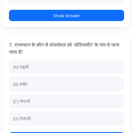
Show Answer
7. राजस्थान के कौन से लोकदेवता को 'धोलियावीर' के नाम से जाना
जाता है?
(A) पाबूजी
(B) कबीर
(C) गोगाजी
(D) तेजाजी