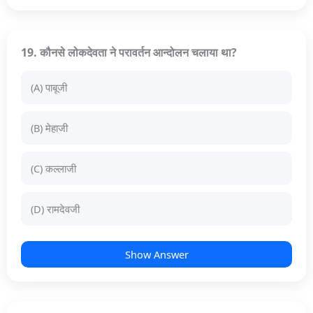
19. कौनसे लोकदेवता ने परावर्तन आन्दोलन चलाया था?
(A) पाबूजी
(B) मेहाजी
(C) कल्लाजी
(D) रामदेवजी
Show Answer