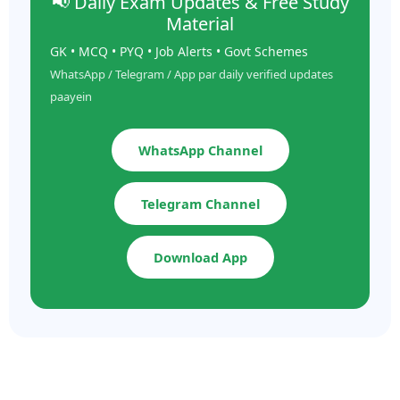
📢 Daily Exam Updates & Free Study
Material
GK • MCQ • PYQ • Job Alerts • Govt Schemes
WhatsApp / Telegram / App par daily verified updates
paayein
WhatsApp Channel
Telegram Channel
Download App