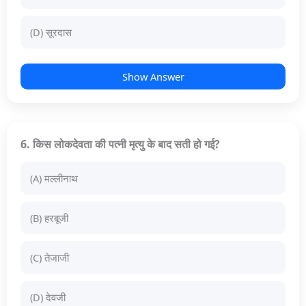
(D) सूरदास
Show Answer
6. किस लोकदेवता की पत्नी मृत्यु के बाद सती हो गई?
(A) मल्लीनाथ
(B) हरबूजी
(C) तेजाजी
(D) देवजी