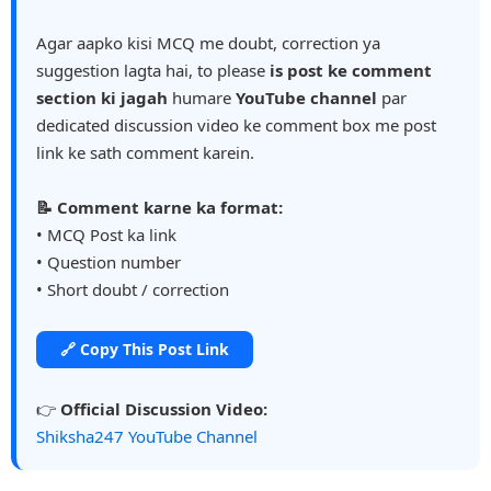
Agar aapko kisi MCQ me doubt, correction ya
suggestion lagta hai, to please
is post ke comment
section ki jagah
humare
YouTube channel
par
dedicated discussion video ke comment box me post
link ke sath comment karein.
📝 Comment karne ka format:
• MCQ Post ka link
• Question number
• Short doubt / correction
🔗 Copy This Post Link
👉
Official Discussion Video:
Shiksha247 YouTube Channel