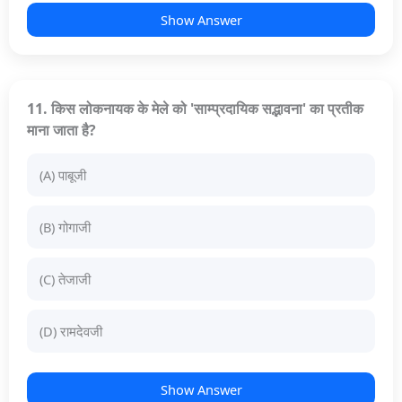
Show Answer
11. किस लोकनायक के मेले को 'साम्प्रदायिक सद्भावना' का प्रतीक
माना जाता है?
(A) पाबूजी
(B) गोगाजी
(C) तेजाजी
(D) रामदेवजी
Show Answer