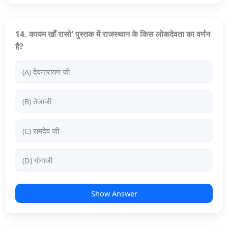
14. कायम खाँ रासो' पुस्तक में राजस्थान के किस लोकदेवता का वर्णन
है?
(A) देवनारायण जी
(B) तेजाजी
(C) रामदेव जी
(D) गोगाजी
Show Answer