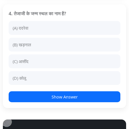
4. तेजाजी के जन्म स्थल का नाम है?
(A) ददरेवा
(B) खड़नाल
(C) आसींद
(D) कोलू
Show Answer