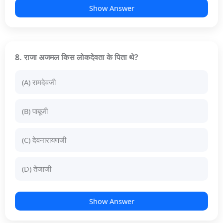
Show Answer
8. राजा अजमल किस लोकदेवता के पिता थे?
(A) रामदेवजी
(B) पाबूजी
(C) देवनारायणजी
(D) तेजाजी
Show Answer