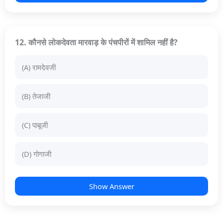
12. कौनसे लोकदेवता मारवाड़ के पंचपीरों में शामिल नहीं है?
(A) रामदेवजी
(B) तेजाजी
(C) पाबूजी
(D) गोगाजी
Show Answer