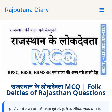
S
Rajputana Diary
k
i
p
t
o
c
o
n
t
e
n
t
राजस्थान के लोकदेवता MCQ | Folk
Deities of Rajasthan Questions
इस पोस्ट में
राजस्थान की कला एवं संस्कृति
के टॉपिक
राजस्थान के