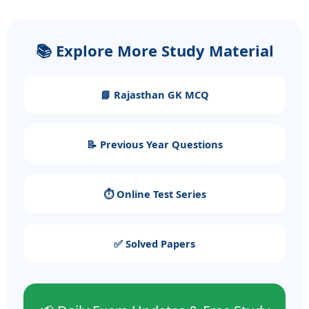
📚 Explore More Study Material
📘 Rajasthan GK MCQ
📝 Previous Year Questions
⏱️ Online Test Series
✅ Solved Papers