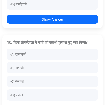
(D) रामदेवजी
Show Answer
10. किस लोकदेवता ने गायों की रक्षार्थ प्रत्यक्ष युद्ध नहीं किया?
(A) रामदेवजी
(B) गोगाजी
(C) तेजाजी
(D) पाबूजी