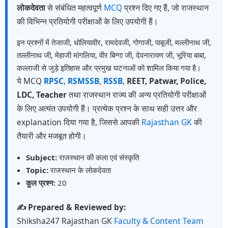
लोकदेवता
से संबंधित महत्वपूर्ण
MCQ
प्रश्न दिए गए हैं, जो राजस्थान
की विभिन्न प्रतियोगी परीक्षाओं के लिए उपयोगी हैं।
इन प्रश्नों में तेजाजी, धोलियावीर, रामदेवजी, गोगाजी, पाबूजी, मल्लीनाथ जी,
तल्लीनाथ जी, मेहाजी मांगलिया, वीर बिग्गा जी, देवनारायण जी, भूरिया बाबा,
कल्लाजी से जुड़े इतिहास और प्रमुख घटनाओं को शामिल किया गया है।
ये MCQ
RPSC
,
RSMSSB
,
RSSB
,
REET, Patwar, Police,
LDC, Teacher
तथा राजस्थान राज्य की अन्य प्रतियोगी परीक्षाओं
के लिए अत्यंत उपयोगी हैं। प्रत्येक प्रश्न के साथ सही उत्तर और
explanation दिया गया है, जिससे आपकी
Rajasthan GK
की
तैयारी और मजबूत होगी।
Subject:
राजस्थान की कला एवं संस्कृति
Topic:
राजस्थान के लोकदेवता
कुल प्रश्न:
20
✍️ Prepared & Reviewed by:
Shiksha247 Rajasthan GK
Faculty & Content Team