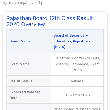
सूचना सबसे पहले दी जाएगी।
Rajasthan Board 12th Class Result
2026 Overview
Board of Secondary
Board Name
Education, Rajasthan
(BSER)
Rajasthan Board 12th (Arts,
Exam Name
Science, Commerce) Exam
2026
Result Status
Release
Expected Release
31 March 2026
Date
rajeduboard.rajasthan.gov.i