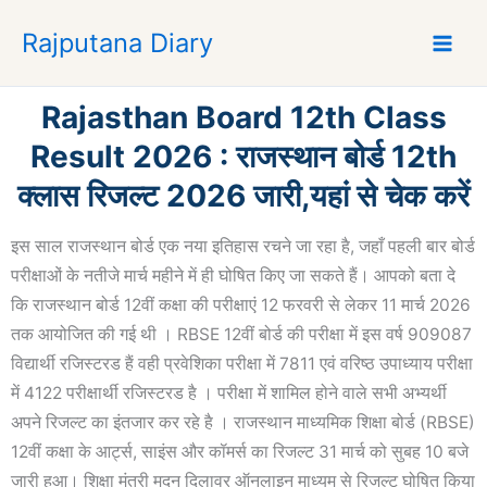
S
Rajputana Diary
k
i
p
Rajasthan Board 12th Class
t
o
Result 2026 : राजस्थान बोर्ड 12th
c
क्लास रिजल्ट 2026 जारी,यहां से चेक करें
o
n
इस साल राजस्थान बोर्ड एक नया इतिहास रचने जा रहा है, जहाँ पहली बार बोर्ड
t
e
परीक्षाओं के नतीजे मार्च महीने में ही घोषित किए जा सकते हैं। आपको बता दे
n
कि राजस्थान बोर्ड 12वीं कक्षा की परीक्षाएं 12 फरवरी से लेकर 11 मार्च 2026
t
तक आयोजित की गई थी । RBSE 12वीं बोर्ड की परीक्षा में इस वर्ष 909087
विद्यार्थी रजिस्टरड हैं वही प्रवेशिका परीक्षा में 7811 एवं वरिष्ठ उपाध्याय परीक्षा
में 4122 परीक्षार्थी रजिस्टरड है । परीक्षा में शामिल होने वाले सभी अभ्यर्थी
अपने रिजल्ट का इंतजार कर रहे है । राजस्थान माध्यमिक शिक्षा बोर्ड (RBSE)
12वीं कक्षा के आर्ट्स, साइंस और कॉमर्स का रिजल्ट 31 मार्च को सुबह 10 बजे
जारी हुआ। शिक्षा मंत्री मदन दिलावर ऑनलाइन माध्यम से रिजल्ट घोषित किया