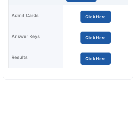
Admit Cards
Click Here
Answer Keys
Click Here
Results
Click Here