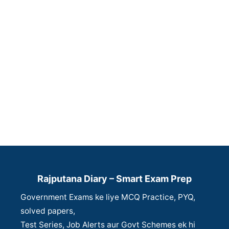
Rajputana Diary – Smart Exam Prep
Government Exams ke liye MCQ Practice, PYQ,
solved papers,
Test Series, Job Alerts aur Govt Schemes ek hi