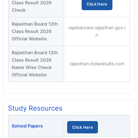
Class Result 2026
Click Here
Check
Rajasthan Board 12th
rajeduboard.rajasthan.gov.i
Class Result 2026
n
Official Website
Rajasthan Board 12th
Class Result 2026
rajasthan.indiaresults.com
Name Wise Check
Official Website
Study Resources
Solved Papers
Click Here