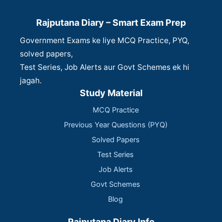
Rajputana Diary – Smart Exam Prep
Government Exams ke liye MCQ Practice, PYQ,
solved papers,
Test Series, Job Alerts aur Govt Schemes ek hi
jagah.
Study Material
MCQ Practice
Previous Year Questions (PYQ)
Solved Papers
Test Series
Job Alerts
Govt Schemes
Blog
Rajputana Diary Info