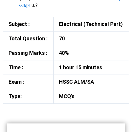
ज्वाइन
करें
Subject :
Electrical (Technical Part)
Total Question :
70
Passing Marks :
40%
Time :
1 hour 15 minutes
Exam :
HSSC ALM/SA
Type:
MCQ’s