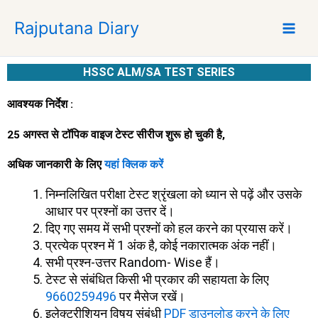
S
Rajputana Diary
k
i
p
HSSC ALM/SA TEST SERIES
t
o
आवश्यक निर्देश :
c
o
25 अगस्त से टॉपिक वाइज टेस्ट सीरीज शुरू हो चुकी है,
n
t
अधिक जानकारी के लिए
यहां क्लिक करें
e
निम्नलिखित परीक्षा टेस्ट श्रृंखला को ध्यान से पढ़ें और उसके
n
आधार पर प्रश्नों का उत्तर दें।
t
दिए गए समय में सभी प्रश्नों को हल करने का प्रयास करें।
प्रत्येक प्रश्न में 1 अंक है, कोई नकारात्मक अंक नहीं।
सभी प्रश्न-उत्तर Random- Wise हैं।
टेस्ट से संबंधित किसी भी प्रकार की सहायता के लिए
9660259496
पर मैसेज रखें।
इलेक्ट्रीशियन विषय संबंधी
PDF डाउनलोड करने के लिए