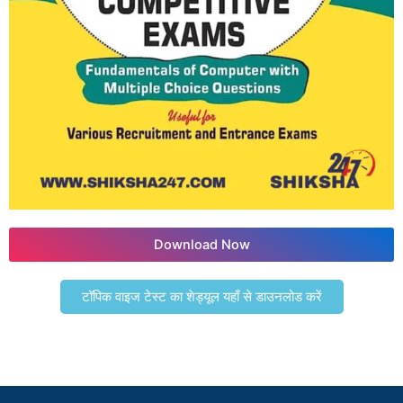
Download Now
टॉपिक वाइज टेस्ट का शेड्यूल यहाँ से डाउनलोड करें