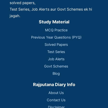
solved papers,
Test Series, Job Alerts aur Govt Schemes ek hi
jagah.
Study Material
MCQ Practice
Previous Year Questions (PYQ)
Solved Papers
Test Series
Job Alerts
Govt Schemes
Blog
Rajputana Diary Info
About Us
Contact Us
Disclaimer