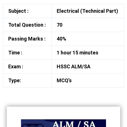
Subject :
Electrical (Technical Part)
Total Question :
70
Passing Marks :
40%
Time :
1 hour 15 minutes
Exam :
HSSC ALM/SA
Type:
MCQ’s