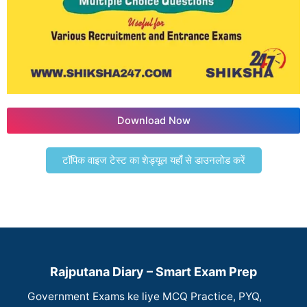
Download Now
टॉपिक वाइज टेस्ट का शेड्यूल यहाँ से डाउनलोड करें
Rajputana Diary – Smart Exam Prep
Government Exams ke liye MCQ Practice, PYQ,