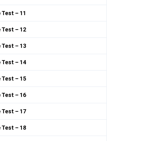
 Test – 11
 Test – 12
 Test – 13
 Test – 14
 Test – 15
 Test – 16
 Test – 17
 Test – 18