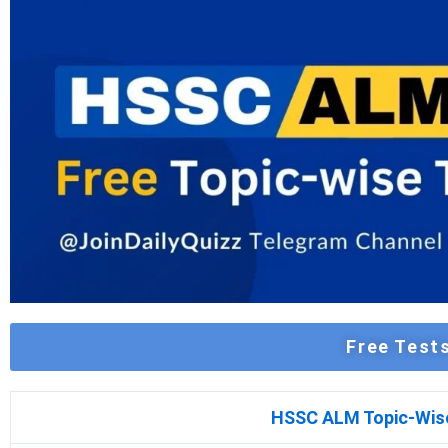
Free Test
HSSC ALM Topic-Wise