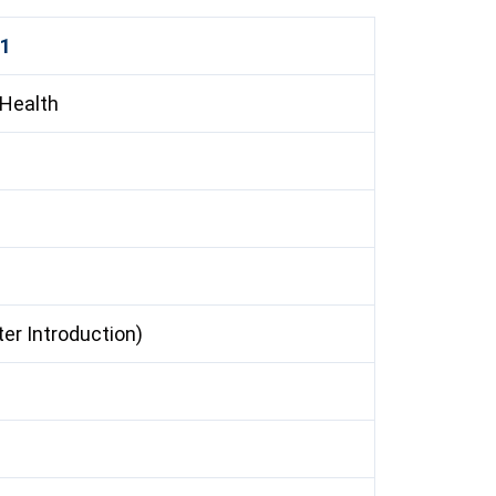
 1
 Health
uter Introduction)