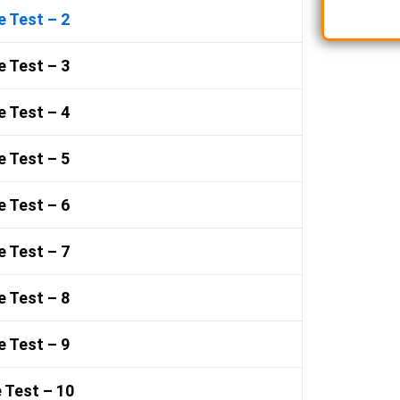
 Test – 2
 Test – 3
 Test – 4
 Test – 5
 Test – 6
 Test – 7
 Test – 8
 Test – 9
 Test – 10