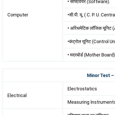
• सॉफ्टवेयर (Software).
Computer
•सी.पी. यू. ( C. P. U. Cen
• अरिथमेटिक लॉजिक यूनिट
•कंट्रोल यूनिट (Control Un
• मदरबोर्ड (Mother Board)
Minor Test –
Electrostatics
Electrical
Measuring Instrument