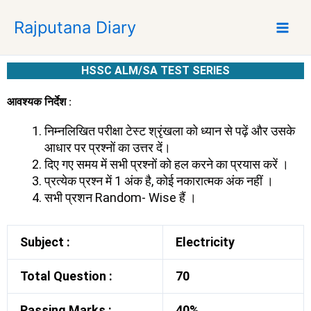
S
Rajputana Diary
k
i
p
HSSC ALM/SA TEST SERIES
t
o
आवश्यक निर्देश :
c
o
निम्नलिखित परीक्षा टेस्ट श्रृंखला को ध्यान से पढ़ें और उसके
n
आधार पर प्रश्नों का उत्तर दें।
t
दिए गए समय में सभी प्रश्नों को हल करने का प्रयास करें ।
e
प्रत्येक प्रश्न में 1 अंक है, कोई नकारात्मक अंक नहीं ।
n
सभी प्रशन Random- Wise हैं ।
t
Subject :
Electricity
Total Question :
70
Passing Marks :
40%