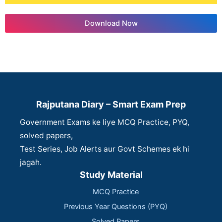
Download Now
Rajputana Diary – Smart Exam Prep
Government Exams ke liye MCQ Practice, PYQ,
solved papers,
Test Series, Job Alerts aur Govt Schemes ek hi
jagah.
Study Material
MCQ Practice
Previous Year Questions (PYQ)
Solved Papers