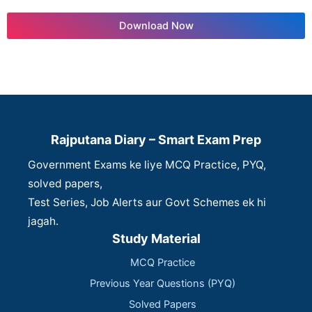
Download Now
Rajputana Diary – Smart Exam Prep
Government Exams ke liye MCQ Practice, PYQ,
solved papers,
Test Series, Job Alerts aur Govt Schemes ek hi
jagah.
Study Material
MCQ Practice
Previous Year Questions (PYQ)
Solved Papers