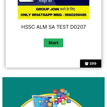
HSSC ALM SA TEST D0207
399