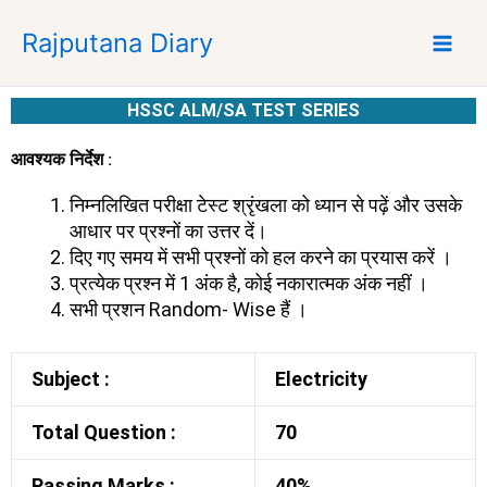
S
Rajputana Diary
k
i
p
HSSC ALM/SA TEST SERIES
t
o
आवश्यक निर्देश :
c
o
निम्नलिखित परीक्षा टेस्ट श्रृंखला को ध्यान से पढ़ें और उसके
n
आधार पर प्रश्नों का उत्तर दें।
t
दिए गए समय में सभी प्रश्नों को हल करने का प्रयास करें ।
e
प्रत्येक प्रश्न में 1 अंक है, कोई नकारात्मक अंक नहीं ।
n
सभी प्रशन Random- Wise हैं ।
t
Subject :
Electricity
Total Question :
70
Passing Marks :
40%