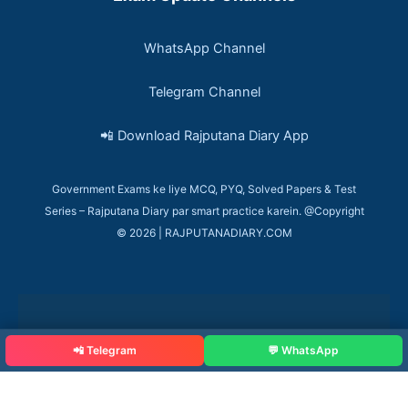
WhatsApp Channel
Telegram Channel
📲 Download Rajputana Diary App
Government Exams ke liye MCQ, PYQ, Solved Papers & Test
Series – Rajputana Diary par smart practice karein. @Copyright
© 2026 | RAJPUTANADIARY.COM
📲 Telegram
💬 WhatsApp