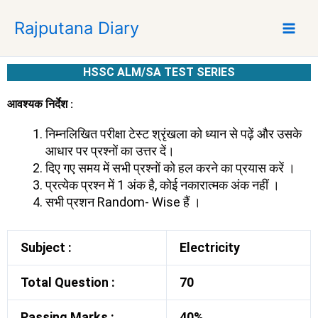
S
Rajputana Diary
k
i
p
HSSC ALM/SA TEST SERIES
t
o
आवश्यक निर्देश :
c
o
निम्नलिखित परीक्षा टेस्ट श्रृंखला को ध्यान से पढ़ें और उसके
n
आधार पर प्रश्नों का उत्तर दें।
t
दिए गए समय में सभी प्रश्नों को हल करने का प्रयास करें ।
e
प्रत्येक प्रश्न में 1 अंक है, कोई नकारात्मक अंक नहीं ।
n
सभी प्रशन Random- Wise हैं ।
t
Subject :
Electricity
Total Question :
70
Passing Marks :
40%