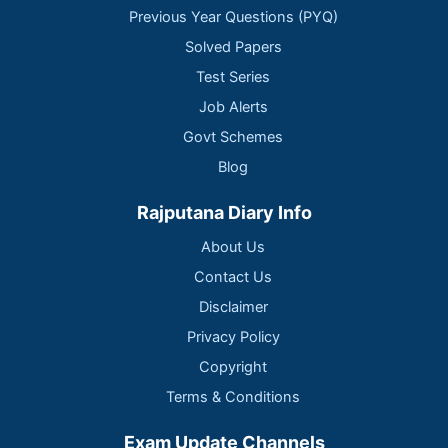
Previous Year Questions (PYQ)
Solved Papers
Test Series
Job Alerts
Govt Schemes
Blog
Rajputana Diary Info
About Us
Contact Us
Disclaimer
Privacy Policy
Copyright
Terms & Conditions
Exam Update Channels