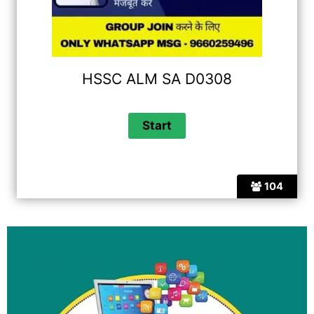
HSSC ALM SA D0308
104