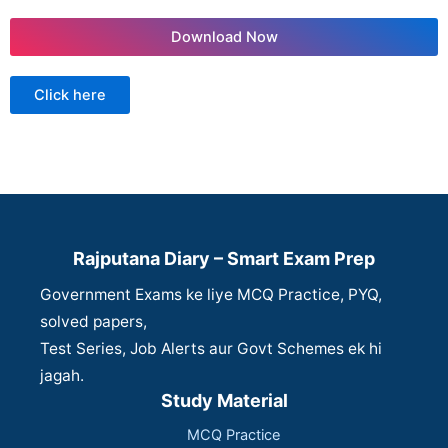
Download Now
Click here
Rajputana Diary – Smart Exam Prep
Government Exams ke liye MCQ Practice, PYQ,
solved papers,
Test Series, Job Alerts aur Govt Schemes ek hi
jagah.
Study Material
MCQ Practice