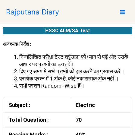
S
Rajputana Diary
k
i
p
HSSC ALM/SA Test
t
o
आवश्यक निर्देश :
c
o
निम्नलिखित परीक्षा टेस्ट श्रृंखला को ध्यान से पढ़ें और उसके
n
आधार पर प्रश्नों का उत्तर दें।
t
दिए गए समय में सभी प्रश्नों को हल करने का प्रयास करें ।
e
प्रत्येक प्रश्न में 1 अंक है, कोई नकारात्मक अंक नहीं ।
n
सभी प्रशन Random- Wise हैं ।
t
Subject :
Electric
Total Question :
70
Passing Marks :
40%