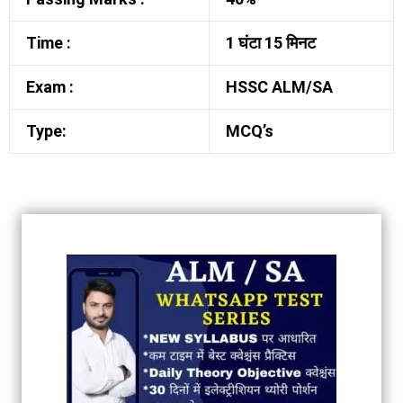
Time :
1 घंटा 15 मिनट
Exam :
HSSC ALM/SA
Type:
MCQ’s