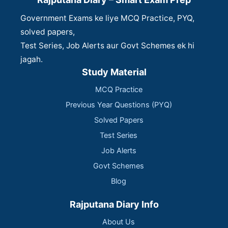
Government Exams ke liye MCQ Practice, PYQ,
solved papers,
Test Series, Job Alerts aur Govt Schemes ek hi
jagah.
Study Material
MCQ Practice
Previous Year Questions (PYQ)
Solved Papers
Test Series
Job Alerts
Govt Schemes
Blog
Rajputana Diary Info
About Us