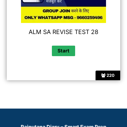
ALM SA REVISE TEST 28
220
Rajputana Diary – Smart Exam Prep