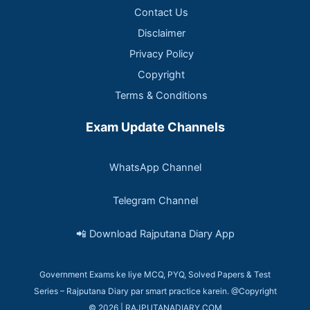
Contact Us
Disclaimer
Privacy Policy
Copyright
Terms & Conditions
Exam Update Channels
WhatsApp Channel
Telegram Channel
📲 Download Rajputana Diary App
Government Exams ke liye MCQ, PYQ, Solved Papers & Test
Series – Rajputana Diary par smart practice karein. @Copyright
© 2026 | RAJPUTANADIARY.COM