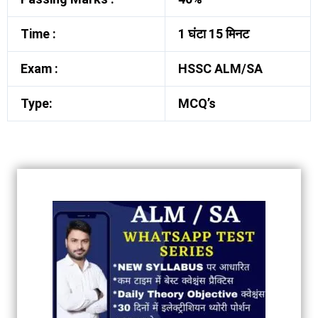
Time :
1 घंटा 15 मिनट
Exam :
HSSC ALM/SA
Type:
MCQ’s