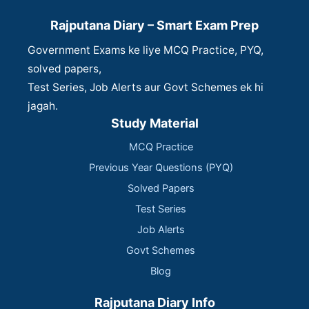
Rajputana Diary – Smart Exam Prep
Government Exams ke liye MCQ Practice, PYQ,
solved papers,
Test Series, Job Alerts aur Govt Schemes ek hi
jagah.
Study Material
MCQ Practice
Previous Year Questions (PYQ)
Solved Papers
Test Series
Job Alerts
Govt Schemes
Blog
Rajputana Diary Info