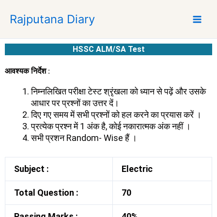
S
Rajputana Diary
k
i
p
HSSC ALM/SA Test
t
o
आवश्यक निर्देश :
c
o
निम्नलिखित परीक्षा टेस्ट श्रृंखला को ध्यान से पढ़ें और उसके
n
आधार पर प्रश्नों का उत्तर दें।
t
दिए गए समय में सभी प्रश्नों को हल करने का प्रयास करें ।
e
प्रत्येक प्रश्न में 1 अंक है, कोई नकारात्मक अंक नहीं ।
n
सभी प्रशन Random- Wise हैं ।
t
Subject :
Electric
Total Question :
70
Passing Marks :
40%