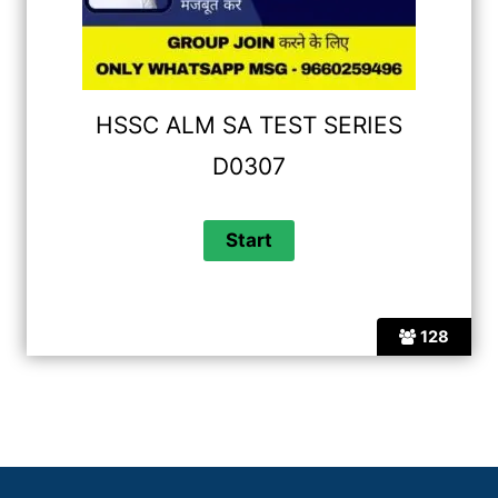
HSSC ALM SA TEST SERIES
D0307
128