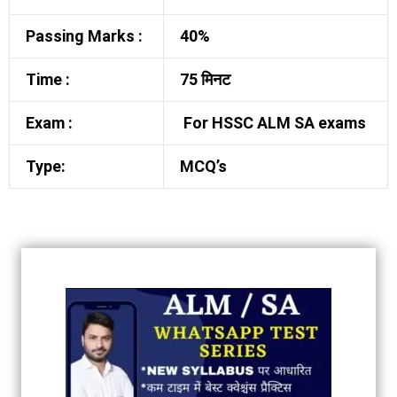
Passing Marks :
40%
Time :
75 मिनट
Exam :
For HSSC ALM SA exams
Type:
MCQ’s