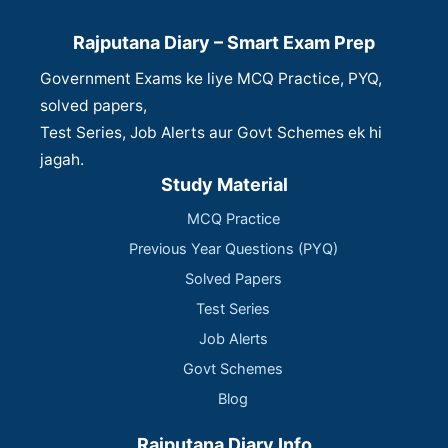
Rajputana Diary – Smart Exam Prep
Government Exams ke liye MCQ Practice, PYQ,
solved papers,
Test Series, Job Alerts aur Govt Schemes ek hi
jagah.
Study Material
MCQ Practice
Previous Year Questions (PYQ)
Solved Papers
Test Series
Job Alerts
Govt Schemes
Blog
Rajputana Diary Info