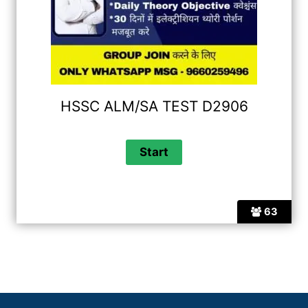
HSSC ALM/SA TEST D2906
63