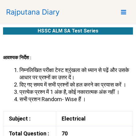
S
Rajputana Diary
k
i
p
HSSC ALM SA Test Series
t
o
c
o
आवश्यक निर्देश :
n
t
निम्नलिखित परीक्षा टेस्ट श्रृंखला को ध्यान से पढ़ें और उसके
e
आधार पर प्रश्नों का उत्तर दें।
n
दिए गए समय में सभी प्रश्नों को हल करने का प्रयास करें ।
t
प्रत्येक प्रश्न में 1 अंक है, कोई नकारात्मक अंक नहीं ।
सभी प्रशन Random- Wise हैं ।
Subject :
Electrical
Total Question :
70