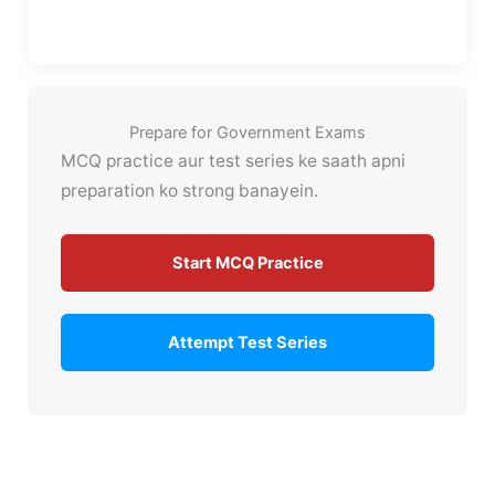
Prepare for Government Exams
MCQ practice aur test series ke saath apni
preparation ko strong banayein.
Start MCQ Practice
Attempt Test Series