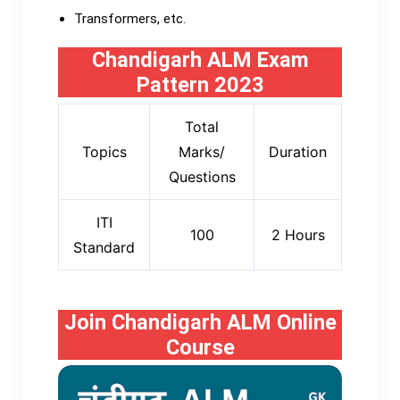
Transformers, etc.
Chandigarh ALM Exam
Pattern 2023
Total
Topics
Marks/
Duration
Questions
ITI
100
2 Hours
Standard
Join Chandigarh ALM Online
Course