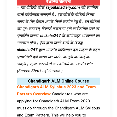
वैधानिक चेतावनी
– यह वीडियो कोर्स
rajputanadiary.com
की स्वामित्व
वाली कॉपीराइट सामग्री है। इस कोर्स के वीडियो नियत
समय के लिए केवल आपके निजी उपयोग हेतु हैं। इन वीडियो
का पुनः उत्पादन, रिकॉर्ड, नकल या इन्हें सार्वजनिक मंचों पर
प्रदर्शित करना
shiksha247
के कॉपीराइट अधिकारों का
उल्लंघन होगा। ऐसा कृत्य करने वालों के विरुद्ध
shiksha247
द्वारा भारतीय कॉपीराइट दंड संहिता के तहत
प्राथमिकी दर्ज करवा कर कठोर कानूनी कार्रवाई की
जाएगी। सुरक्षा कारणों से आप वीडियो का स्क्रीन शॉट
(Screen Shot) नहीं ले सकते।
Chandigarh ALM Online Course
Chandigarh ALM Syllabus 2023 and Exam
Pattern Overview:
Candidates who are
applying for Chandigarh ALM Exam 2023
must go through the Chandigarh ALM Syllabus
and Exam Pattern. This will help you to