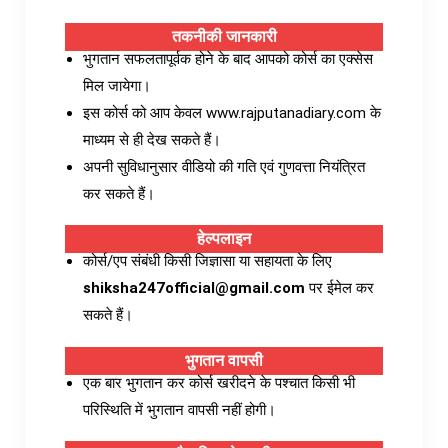
तकनीकी जानकारी
भुगतान सफलतापूर्वक होने के बाद आपको कोर्स का एक्सेस
मिल जायेगा।
इस कोर्स को आप केवल www.rajputanadiary.com के
माध्यम से ही देख सकते हैं।
अपनी सुविधानुसार वीडियो की गति एवं गुणवत्ता नियंत्रित
कर सकते हैं।
हेल्पलाइन
कोर्स/एप संबंधी किसी जिज्ञासा या सहायता के लिए
shiksha247official@gmail.com
पर ईमेल कर
सकते हैं।
भुगतान वापसी
एक बार भुगतान कर कोर्स खरीदने के पश्चात किसी भी
परिस्थिति में भुगतान वापसी नहीं होगी।