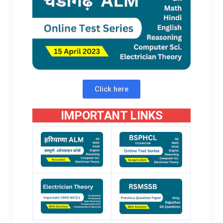
Click here
IMPORTANT LINKS