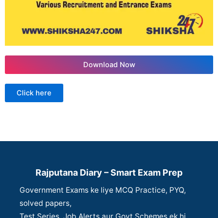
Download Now
Click here
Rajputana Diary – Smart Exam Prep
Government Exams ke liye MCQ Practice, PYQ,
solved papers,
Test Series, Job Alerts aur Govt Schemes ek hi