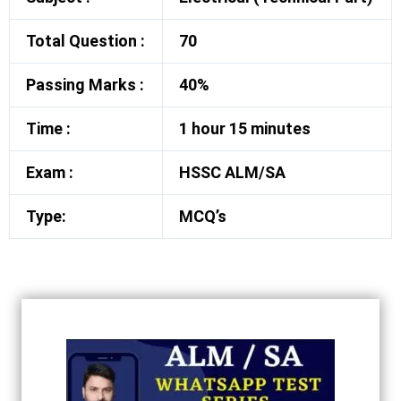
Total Question :
70
Passing Marks :
40%
Time :
1 hour 15 minutes
Exam :
HSSC ALM/SA
Type:
MCQ’s