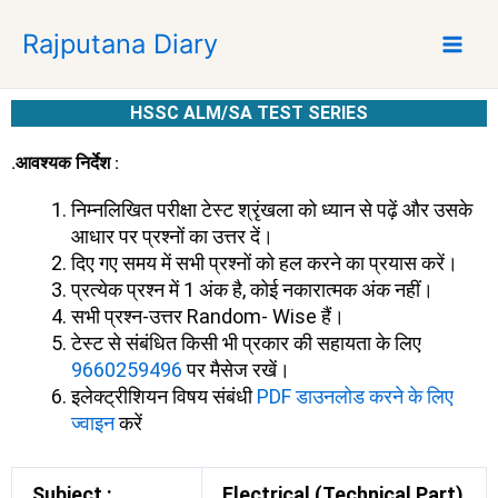
S
Rajputana Diary
k
i
p
HSSC ALM/SA TEST SERIES
t
o
.आवश्यक निर्देश :
c
o
निम्नलिखित परीक्षा टेस्ट श्रृंखला को ध्यान से पढ़ें और उसके
n
आधार पर प्रश्नों का उत्तर दें।
t
दिए गए समय में सभी प्रश्नों को हल करने का प्रयास करें।
e
प्रत्येक प्रश्न में 1 अंक है, कोई नकारात्मक अंक नहीं।
n
सभी प्रश्न-उत्तर Random- Wise हैं।
t
टेस्ट से संबंधित किसी भी प्रकार की सहायता के लिए
9660259496
पर मैसेज रखें।
इलेक्ट्रीशियन विषय संबंधी
PDF डाउनलोड करने के लिए
ज्वाइन
करें
Subject :
Electrical (Technical Part)